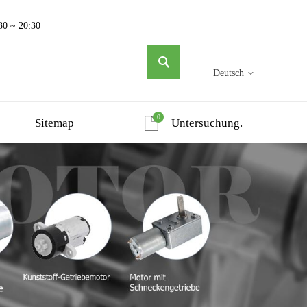
30 ~ 20:30
Deutsch
0
Sitemap
Untersuchung.