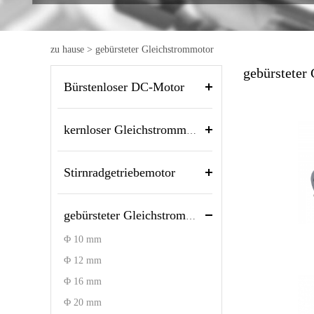
zu hause
>
gebürsteter Gleichstrommotor
gebürsteter
Bürstenloser DC-Motor
kernloser Gleichstrommotor
Stirnradgetriebemotor
gebürsteter Gleichstrommotor
Φ 10 mm
Φ 12 mm
Φ 16 mm
Φ 20 mm