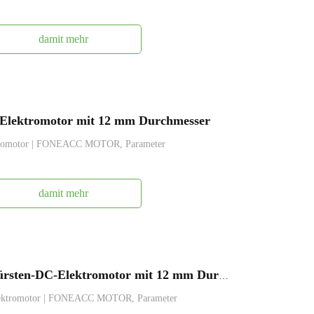
damit mehr
lektromotor mit 12 mm Durchmesser
romotor | FONEACC MOTOR, Parameter
damit mehr
FAFF-N30VAFF-N20VA Mikrobürsten-DC-Elektromotor mit 12 mm Durchmesser
ektromotor | FONEACC MOTOR, Parameter