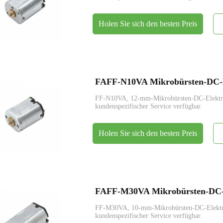
Holen Sie sich den besten Preis
FAFF-N10VA Mikrobürsten-DC-E
FF-N10VA, 12-mm-Mikrobürsten-DC-Elekt
kundenspezifischer Service verfügbar.
Holen Sie sich den besten Preis
FAFF-M30VA Mikrobürsten-DC-
FF-M30VA, 10-mm-Mikrobürsten-DC-Elek
kundenspezifischer Service verfügbar.