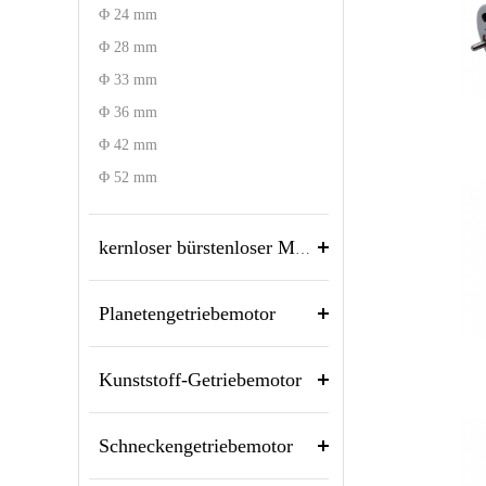
Φ 24 mm
Φ 28 mm
Φ 33 mm
Φ 36 mm
Φ 42 mm
Φ 52 mm
kernloser bürstenloser Motor
Planetengetriebemotor
Kunststoff-Getriebemotor
Schneckengetriebemotor