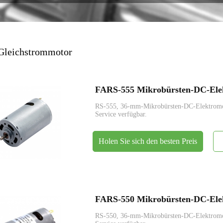
Encoder
 Gleichstrommotor
FARS-555 Mikrobürsten-DC-Elek
RS-555, 36-mm-Mikrobürsten-DC-Elektrom
Service verfügbar.
Holen Sie sich den besten Preis
FARS-550 Mikrobürsten-DC-Elek
RS-550, 36-mm-Mikrobürsten-DC-Elektrom