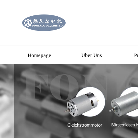
Homepage
Über Uns
P