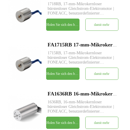
1718RB, 17-mm-Mikrokernloser
bürstenloser Gleichstrom-Elektromotor |
FONEACC, benutzerdefinierter
Parameterdienst verfügbar.
Holen Sie sich den besten Preis
damit mehr
FA1715RB 17-mm-Mikrokernloser bürstenloser Gleichstrom-Elektromotor
1715RB, 17-mm-Mikrokernloser
bürstenloser Gleichstrom-Elektromotor |
FONEACC, benutzerdefinierter
Parameterdienst verfügbar.
Holen Sie sich den besten Preis
damit mehr
FA1636RB 16-mm-Mikrokernloser bürstenloser Gleichstrom-Elektromotor
1636RB, 16-mm-Mikrokernloser
bürstenloser Gleichstrom-Elektromotor |
FONEACC, benutzerdefinierter
Parameterdienst verfügbar.
Holen Sie sich den besten Preis
damit mehr