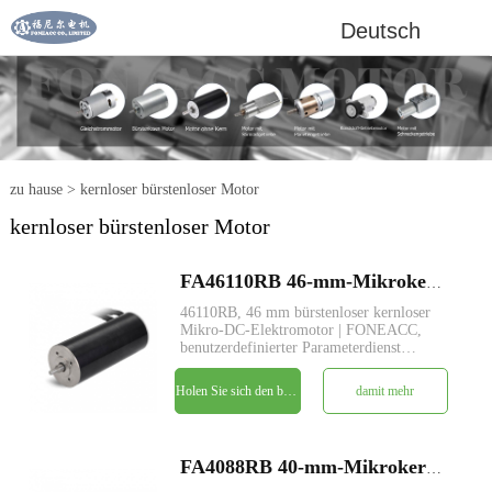
Deutsch
zu hause
>
kernloser bürstenloser Motor
kernloser bürstenloser Motor
FA46110RB 46-mm-Mikrokernloser bürstenloser Gleichstrom-Elektromotor
46110RB, 46 mm bürstenloser kernloser
Mikro-DC-Elektromotor | FONEACC,
benutzerdefinierter Parameterdienst
verfügbar.
Holen Sie sich den besten Preis
damit mehr
FA4088RB 40-mm-Mikrokernloser bürstenloser Gleichstrom-Elektromotor