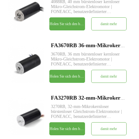
4088RB, 40 mm bürstenloser kernloser
Mikro-Gleichstrom-Elektromotor |
FONEACC, benutzerdefinierter
Parameterdienst verfügbar.
Holen Sie sich den besten Preis
damit mehr
FA3670RB 36-mm-Mikrokernloser bürstenloser Gleichstrom-Elektromotor
3670RB, 36 mm bürstenloser kernloser
Mikro-Gleichstrom-Elektromotor |
FONEACC, benutzerdefinierter
Parameterdienst verfügbar.
Holen Sie sich den besten Preis
damit mehr
FA3270RB 32-mm-Mikrokernloser bürstenloser Gleichstrom-Elektromotor
3270RB, 32-mm-Mikrokernloser
bürstenloser Gleichstrom-Elektromotor |
FONEACC, benutzerdefinierter
Parameterdienst verfügbar.
Holen Sie sich den besten Preis
damit mehr