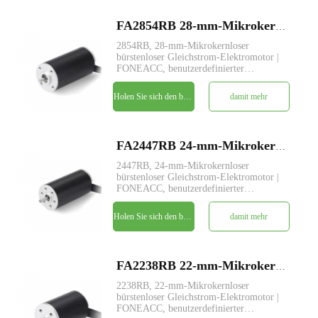
FA2854RB 28-mm-Mikrokernloser bürstenloser Gleichstrom-Elektromotor
2854RB, 28-mm-Mikrokernloser
bürstenloser Gleichstrom-Elektromotor |
FONEACC, benutzerdefinierter
Parameterdienst verfügbar.
Holen Sie sich den besten Preis
damit mehr
FA2447RB 24-mm-Mikrokernloser bürstenloser Gleichstrom-Elektromotor
2447RB, 24-mm-Mikrokernloser
bürstenloser Gleichstrom-Elektromotor |
FONEACC, benutzerdefinierter
Parameterdienst verfügbar.
Holen Sie sich den besten Preis
damit mehr
FA2238RB 22-mm-Mikrokernloser bürstenloser Gleichstrom-Elektromotor
2238RB, 22-mm-Mikrokernloser
bürstenloser Gleichstrom-Elektromotor |
FONEACC, benutzerdefinierter