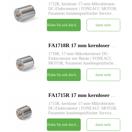
1722R, kernloser 17-mm-Mikrobürsten-
DC-Elektromotor | FONEACC MOTOR,
Parameter kundenspezifischer Service
verfügbar.
Holen Sie sich den besten Preis
damit mehr
FA1718R 17 mm kernloser Mikrobürsten-DC-Elektromotor
1718R, 17-mm-Mikrokernloser DC-
Elektromotor mit Bürste | FONEACC
MOTOR, Parameter kundenspezifischer
Service verfügbar.
Holen Sie sich den besten Preis
damit mehr
FA1715R 17 mm kernloser Mikrobürsten-DC-Elektromotor
1715R, kernloser 17-mm-Mikrobürsten-
DC-Elektromotor | FONEACC MOTOR,
Parameter kundenspezifischer Service
verfügbar.
Holen Sie sich den besten Preis
damit mehr