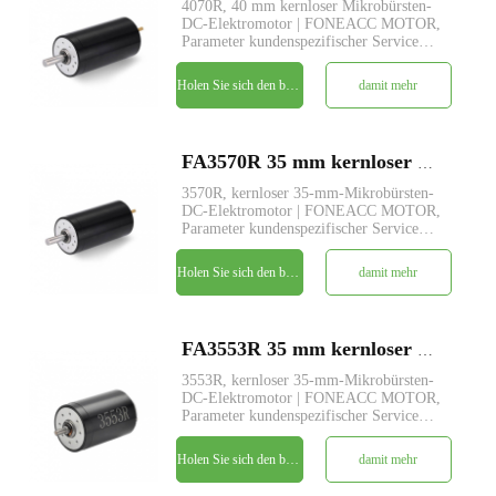
4070R, 40 mm kernloser Mikrobürsten-
DC-Elektromotor | FONEACC MOTOR,
Parameter kundenspezifischer Service
verfügbar.
Holen Sie sich den besten Preis
damit mehr
FA3570R 35 mm kernloser Mikrobürsten-DC-Elektromotor
3570R, kernloser 35-mm-Mikrobürsten-
DC-Elektromotor | FONEACC MOTOR,
Parameter kundenspezifischer Service
verfügbar.
Holen Sie sich den besten Preis
damit mehr
FA3553R 35 mm kernloser Mikrobürsten-DC-Elektromotor
3553R, kernloser 35-mm-Mikrobürsten-
DC-Elektromotor | FONEACC MOTOR,
Parameter kundenspezifischer Service
verfügbar.
Holen Sie sich den besten Preis
damit mehr