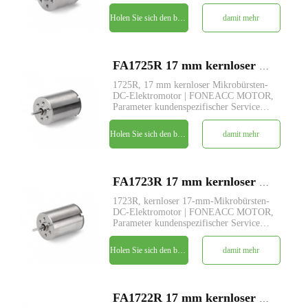
verfügbar.
Holen Sie sich den besten Preis
damit mehr
FA1725R 17 mm kernloser Mikrobürsten-DC-Elektromotor
1725R, 17 mm kernloser Mikrobürsten-
DC-Elektromotor | FONEACC MOTOR,
Parameter kundenspezifischer Service
verfügbar.
Holen Sie sich den besten Preis
damit mehr
FA1723R 17 mm kernloser Mikrobürsten-DC-Elektromotor
1723R, kernloser 17-mm-Mikrobürsten-
DC-Elektromotor | FONEACC MOTOR,
Parameter kundenspezifischer Service
verfügbar.
Holen Sie sich den besten Preis
damit mehr
FA1722R 17 mm kernloser Mikrobürsten-DC-Elektromotor