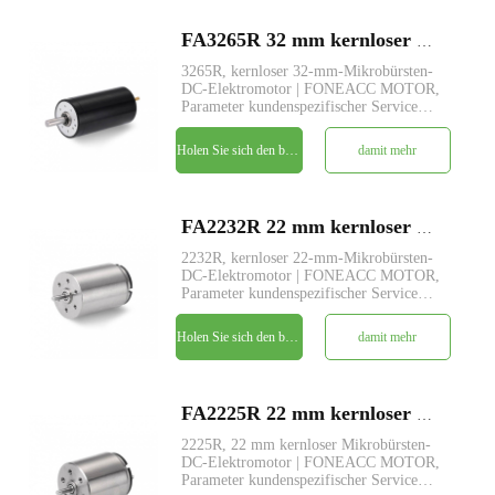
FA3265R 32 mm kernloser Mikrobürsten-DC-Elektromotor
3265R, kernloser 32-mm-Mikrobürsten-
DC-Elektromotor | FONEACC MOTOR,
Parameter kundenspezifischer Service
verfügbar.
Holen Sie sich den besten Preis
damit mehr
FA2232R 22 mm kernloser Mikrobürsten-DC-Elektromotor
2232R, kernloser 22-mm-Mikrobürsten-
DC-Elektromotor | FONEACC MOTOR,
Parameter kundenspezifischer Service
verfügbar.
Holen Sie sich den besten Preis
damit mehr
FA2225R 22 mm kernloser Mikrobürsten-DC-Elektromotor
2225R, 22 mm kernloser Mikrobürsten-
DC-Elektromotor | FONEACC MOTOR,
Parameter kundenspezifischer Service