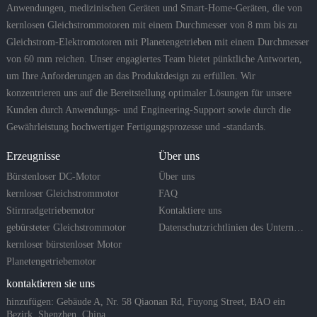
Anwendungen, medizinischen Geräten und Smart-Home-Geräten, die von
kernlosen Gleichstrommotoren mit einem Durchmesser von 8 mm bis zu
Gleichstrom-Elektromotoren mit Planetengetrieben mit einem Durchmesser
von 60 mm reichen. Unser engagiertes Team bietet pünktliche Antworten,
um Ihre Anforderungen an das Produktdesign zu erfüllen. Wir
konzentrieren uns auf die Bereitstellung optimaler Lösungen für unsere
Kunden durch Anwendungs- und Engineering-Support sowie durch die
Gewährleistung hochwertiger Fertigungsprozesse und -standards.
Erzeugnisse
Über uns
Bürstenloser DC-Motor
Über uns
kernloser Gleichstrommotor
FAQ
Stirnradgetriebemotor
Kontaktiere uns
gebürsteter Gleichstrommotor
Datenschutzrichtlinien des Unternehmens
kernloser bürstenloser Motor
Planetengetriebemotor
kontaktieren sie uns
hinzufügen: Gebäude A, Nr. 58 Qiaonan Rd, Fuyong Street, BAO ein
Bezirk. Shenzhen, China.