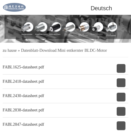
Deutsch
zu hause
»
Datenblatt-Download:Mini entkernter BLDC-Motor
FABL1625-datasheet.pdf
FABL2418-datasheet.pdf
FABL2430-datasheet.pdf
FABL2838-datasheet.pdf
FABL2847-datasheet.pdf