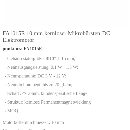
FA1015R 10 mm kernloser Mikrobürsten-DC-
Elektromotor
punkt nr.:
FA1015R
| - Gehäusestatorgröße: Φ10* L 15 mm;
| - Nennausgangsleistung: 0,1 W - 1,5 W;
| - Nennspannung: DC 3 V - 12 V;
| - Nenndrehmoment: bis zu 20 gf-cm;
| - Schaft : Φ1.0mm, kundenspezifische Länge;
| - Struktur: kernlose Permanentmagnetwicklung
| - MOQ
Motorkofferdurchmesser.:
10 mm