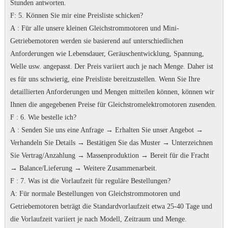
Stunden antworten.
F
: 5. Können Sie mir eine Preisliste schicken?
A
: Für alle unsere kleinen Gleichstrommotoren und Mini-
Getriebemotoren werden sie basierend auf unterschiedlichen
Anforderungen wie Lebensdauer, Geräuschentwicklung, Spannung,
Welle usw. angepasst. Der Preis variiert auch je nach Menge.
Daher ist
es für uns schwierig, eine Preisliste bereitzustellen.
Wenn Sie Ihre
detaillierten Anforderungen und Mengen mitteilen können, können wir
Ihnen die angegebenen Preise für Gleichstromelektromotoren zusenden.
F
: 6. Wie bestelle ich?
A
: Senden Sie uns eine Anfrage → Erhalten Sie unser Angebot →
Verhandeln Sie Details → Bestätigen Sie das Muster → Unterzeichnen
Sie Vertrag/Anzahlung → Massenproduktion → Bereit für die Fracht
→ Balance/Lieferung → Weitere Zusammenarbeit.
F
: 7.
Was ist die Vorlaufzeit für reguläre Bestellungen?
A
: Für normale Bestellungen von Gleichstrommotoren und
Getriebemotoren beträgt die Standardvorlaufzeit etwa 25-40 Tage und
die Vorlaufzeit variiert je nach Modell, Zeitraum und Menge.