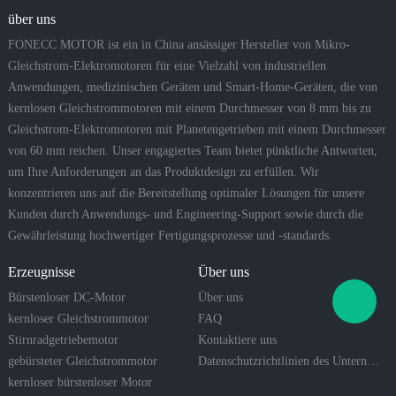
über uns
FONECC MOTOR ist ein in China ansässiger Hersteller von Mikro-
Gleichstrom-Elektromotoren für eine Vielzahl von industriellen
Anwendungen, medizinischen Geräten und Smart-Home-Geräten, die von
kernlosen Gleichstrommotoren mit einem Durchmesser von 8 mm bis zu
Gleichstrom-Elektromotoren mit Planetengetrieben mit einem Durchmesser
von 60 mm reichen. Unser engagiertes Team bietet pünktliche Antworten,
um Ihre Anforderungen an das Produktdesign zu erfüllen. Wir
konzentrieren uns auf die Bereitstellung optimaler Lösungen für unsere
Kunden durch Anwendungs- und Engineering-Support sowie durch die
Gewährleistung hochwertiger Fertigungsprozesse und -standards.
Erzeugnisse
Über uns
Bürstenloser DC-Motor
Über uns
kernloser Gleichstrommotor
FAQ
Stirnradgetriebemotor
Kontaktiere uns
gebürsteter Gleichstrommotor
Datenschutzrichtlinien des Unternehmens
kernloser bürstenloser Motor