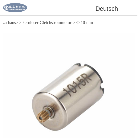
Deutsch
zu hause
>
kernloser Gleichstrommotor
>
Φ 10 mm