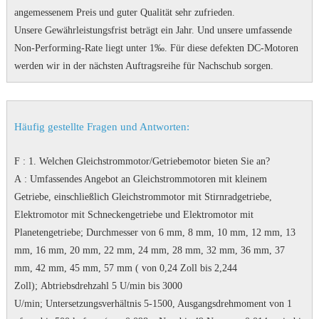
angemessenem Preis und guter Qualität sehr zufrieden.
Unsere Gewährleistungsfrist beträgt ein Jahr.
Und unsere umfassende
Non-Performing-Rate liegt unter 1‰.
Für diese defekten DC-Motoren
werden wir in der nächsten Auftragsreihe für Nachschub sorgen.
Häufig gestellte Fragen und Antworten:
F
: 1. Welchen Gleichstrommotor/Getriebemotor bieten Sie an?
A
: Umfassendes Angebot an Gleichstrommotoren mit kleinem
Getriebe, einschließlich Gleichstrommotor mit Stirnradgetriebe,
Elektromotor mit Schneckengetriebe und Elektromotor mit
Planetengetriebe;
Durchmesser von 6 mm, 8 mm, 10 mm, 12 mm, 13
mm, 16 mm, 20 mm, 22 mm, 24 mm, 28 mm, 32 mm, 36 mm, 37
mm, 42 mm, 45 mm, 57 mm ( von 0,24 Zoll bis 2,244
Zoll);
Abtriebsdrehzahl 5 U/min bis 3000
U/min;
Untersetzungsverhältnis 5-1500, Ausgangsdrehmoment von 1