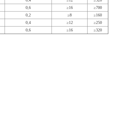
0,4
≥12
≥520
0,6
≥16
≥700
0,2
≥8
≥160
0,4
≥12
≥250
0,6
≥16
≥320