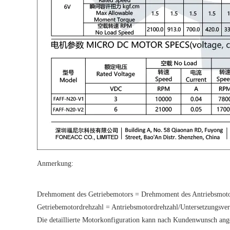
Anmerkung:
Drehmoment des Getriebemotors = Drehmoment des Antriebsmotors
Getriebemotordrehzahl = Antriebsmotordrehzahl/Untersetzungsverh
Die detaillierte Motorkonfiguration kann nach Kundenwunsch ang