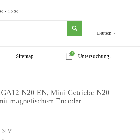
30 ~ 20:30
Deutsch
0
Sitemap
Untersuchung.
GA12-N20-EN, Mini-Getriebe-N20-
mit magnetischem Encoder
- 24 V