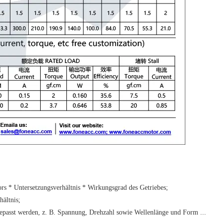
 * Untersetzungsverhältnis * Wirkungsgrad des Getriebes;
ältnis;
epasst werden, z. B. Spannung, Drehzahl sowie Wellenlänge und Form ...