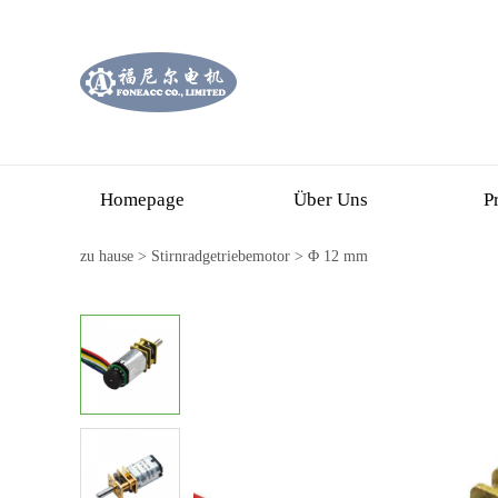
Homepage
Über Uns
P
zu hause
>
Stirnradgetriebemotor
>
Φ 12 mm