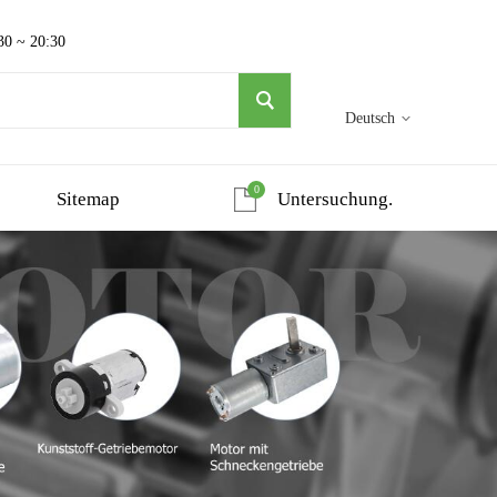
30 ~ 20:30
Deutsch
0
Sitemap
Untersuchung.