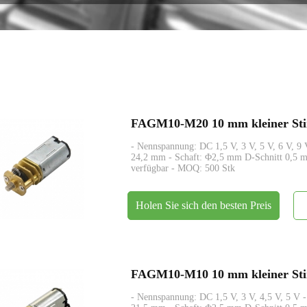
Encoder
FAGM10-M20 10 mm kleiner Stir
- Nennspannung: DC 1,5 V, 3 V, 5 V, 6 V, 
24,2 mm - Schaft: Φ2,5 mm D-Schnitt 0,5 mm
verfügbar - MOQ: 500 Stk
Holen Sie sich den besten Preis
FAGM10-M10 10 mm kleiner Stir
- Nennspannung: DC 1,5 V, 3 V, 4,5 V, 5 V