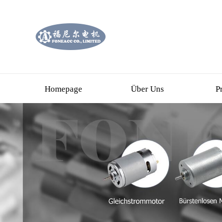
Homepage
Über Uns
P