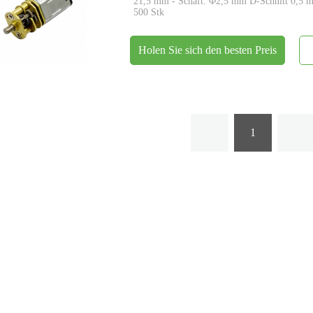
21,5 mm - Schaft: Φ2,5 mm D-Schnitt 0,5 
500 Stk
Holen Sie sich den besten Preis
1