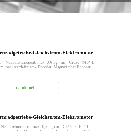
nradgetriebe-Gleichstrom-Elektromotor
9 V - Nenndrehmoment: max. 0,6 kgf-cm - Größe: Φ10* L
, benutzerdefiniert - Encoder: Magnetischer Encoder
damit mehr
nradgetriebe-Gleichstrom-Elektromotor
 - Nenndrehmoment: max. 0,5 kg-cm - Größe: Φ10 * L