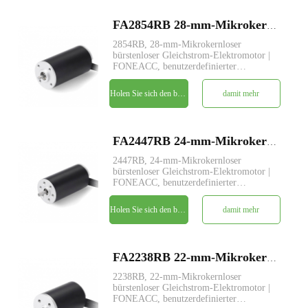
FA2854RB 28-mm-Mikrokernloser bürstenloser Gleichstrom-Elektromotor
2854RB, 28-mm-Mikrokernloser
bürstenloser Gleichstrom-Elektromotor |
FONEACC, benutzerdefinierter
Parameterdienst verfügbar.
Holen Sie sich den besten Preis
damit mehr
FA2447RB 24-mm-Mikrokernloser bürstenloser Gleichstrom-Elektromotor
2447RB, 24-mm-Mikrokernloser
bürstenloser Gleichstrom-Elektromotor |
FONEACC, benutzerdefinierter
Parameterdienst verfügbar.
Holen Sie sich den besten Preis
damit mehr
FA2238RB 22-mm-Mikrokernloser bürstenloser Gleichstrom-Elektromotor
2238RB, 22-mm-Mikrokernloser
bürstenloser Gleichstrom-Elektromotor |
FONEACC, benutzerdefinierter