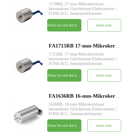
1718RB, 17-mm-Mikrokernloser
bürstenloser Gleichstrom-Elektromotor |
FONEACC, benutzerdefinierter
Parameterdienst verfügbar.
Holen Sie sich den besten Preis
damit mehr
FA1715RB 17-mm-Mikrokernloser bürstenloser Gleichstrom-Elektromotor
1715RB, 17-mm-Mikrokernloser
bürstenloser Gleichstrom-Elektromotor |
FONEACC, benutzerdefinierter
Parameterdienst verfügbar.
Holen Sie sich den besten Preis
damit mehr
FA1636RB 16-mm-Mikrokernloser bürstenloser Gleichstrom-Elektromotor
1636RB, 16-mm-Mikrokernloser
bürstenloser Gleichstrom-Elektromotor |
FONEACC, benutzerdefinierter
Parameterdienst verfügbar.
Holen Sie sich den besten Preis
damit mehr