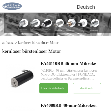
Deutsch
zu hause
>
kernloser bürstenloser Motor
kernloser bürstenloser Motor
FA46110RB 46-mm-Mikrokernloser bürstenloser Gleichstrom-Elektromotor
46110RB, 46 mm bürstenloser kernloser
Mikro-DC-Elektromotor | FONEACC,
benutzerdefinierter Parameterdienst
verfügbar.
Holen Sie sich den besten Preis
damit mehr
FA4088RB 40-mm-Mikrokernloser bürstenloser Gleichstrom-Elektromotor