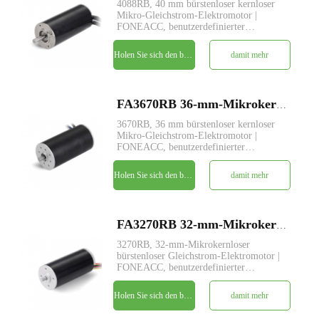
4088RB, 40 mm bürstenloser kernloser
Mikro-Gleichstrom-Elektromotor |
FONEACC, benutzerdefinierter
Parameterdienst verfügbar.
Holen Sie sich den besten Preis
damit mehr
FA3670RB 36-mm-Mikrokernloser bürstenloser Gleichstrom-Elektromotor
3670RB, 36 mm bürstenloser kernloser
Mikro-Gleichstrom-Elektromotor |
FONEACC, benutzerdefinierter
Parameterdienst verfügbar.
Holen Sie sich den besten Preis
damit mehr
FA3270RB 32-mm-Mikrokernloser bürstenloser Gleichstrom-Elektromotor
3270RB, 32-mm-Mikrokernloser
bürstenloser Gleichstrom-Elektromotor |
FONEACC, benutzerdefinierter
Parameterdienst verfügbar.
Holen Sie sich den besten Preis
damit mehr