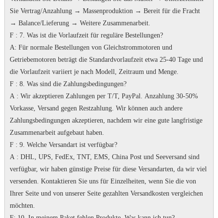
Sie Vertrag/Anzahlung → Massenproduktion → Bereit für die Fracht
→ Balance/Lieferung → Weitere Zusammenarbeit.
F
: 7.
Was ist die Vorlaufzeit für reguläre Bestellungen?
A
: Für normale Bestellungen von Gleichstrommotoren und
Getriebemotoren beträgt die Standardvorlaufzeit etwa 25-40 Tage und
die Vorlaufzeit variiert je nach Modell, Zeitraum und Menge.
F
: 8. Was sind die Zahlungsbedingungen?
A
: Wir akzeptieren Zahlungen per T/T, PayPal.
Anzahlung 30-50%
Vorkasse, Versand gegen Restzahlung.
Wir können auch andere
Zahlungsbedingungen akzeptieren, nachdem wir eine gute langfristige
Zusammenarbeit aufgebaut haben.
F
: 9. Welche Versandart ist verfügbar?
A
: DHL, UPS, FedEx, TNT, EMS, China Post und Seeversand sind
verfügbar, wir haben günstige Preise für diese Versandarten, da wir viel
versenden.
Kontaktieren Sie uns für Einzelheiten, wenn Sie die von
Ihrer Seite und von unserer Seite gezahlten Versandkosten vergleichen
möchten.
F
: 10. In meinem Paket fehlen Produkte.
Was kann ich tun?