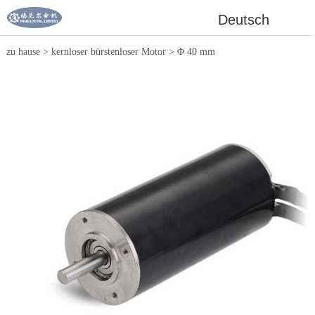
Deutsch
zu hause
>
kernloser bürstenloser Motor
>
Φ 40 mm