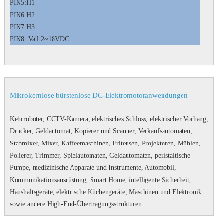
PIN5:H1
PIN6:H2
PIN7:H3
PIN8: Vall 2~18VDC
Mikrokernlose bürstenlose DC-Elektromotoranwendungen
Kehrroboter, CCTV-Kamera, elektrisches Schloss, elektrischer Vorhang,
Drucker, Geldautomat, Kopierer und Scanner, Verkaufsautomaten,
Stabmixer, Mixer, Kaffeemaschinen, Friteusen, Projektoren, Mühlen,
Polierer, Trimmer, Spielautomaten, Geldautomaten, peristaltische
Pumpe, medizinische Apparate und Instrumente, Automobil,
Kommunikationsausrüstung, Smart Home, intelligente Sicherheit,
Haushaltsgeräte, elektrische Küchengeräte, Maschinen und Elektronik
sowie andere High-End-Übertragungsstrukturen