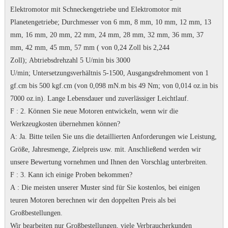
Elektromotor mit Schneckengetriebe und Elektromotor mit
Planetengetriebe;
Durchmesser von 6 mm, 8 mm, 10 mm, 12 mm, 13
mm, 16 mm, 20 mm, 22 mm, 24 mm, 28 mm, 32 mm, 36 mm, 37
mm, 42 mm, 45 mm, 57 mm ( von 0,24 Zoll bis 2,244
Zoll);
Abtriebsdrehzahl 5 U/min bis 3000
U/min;
Untersetzungsverhältnis 5-1500, Ausgangsdrehmoment von 1
gf.cm bis 500 kgf.cm (von 0,098 mN.m bis 49 Nm; von 0,014 oz.in bis
7000 oz.in).
Lange Lebensdauer und zuverlässiger Leichtlauf.
F
: 2. Können Sie neue Motoren entwickeln, wenn wir die
Werkzeugkosten übernehmen können?
A
: Ja.
Bitte teilen Sie uns die detaillierten Anforderungen wie Leistung,
Größe, Jahresmenge, Zielpreis usw. mit. Anschließend werden wir
unsere Bewertung vornehmen und Ihnen den Vorschlag unterbreiten.
F
: 3. Kann ich einige Proben bekommen?
A
: Die meisten unserer Muster sind für Sie kostenlos, bei einigen
teuren Motoren berechnen wir den doppelten Preis als bei
Großbestellungen.
Wir bearbeiten nur Großbestellungen, viele Verbraucherkunden