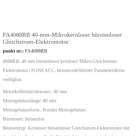
FA4088RB 40-mm-Mikrokernloser bürstenloser
Gleichstrom-Elektromotor
punkt nr.:
FA4088RB
4088RB, 40 mm bürstenloser kernloser Mikro-Gleichstrom-
Elektromotor | FONEACC, benutzerdefinierter Parameterdienst
verfügbar.
Motorkofferdurchmesser.:
40 mm
Motorgehäuselänge:
88 mm
Motorgehäuseform.:
Runder Motorgehäuse.
Bürstenart:
bürstenlos
Motorentyp:
Kernloser bürstenloser Gleichstrom-Elektromotor mit