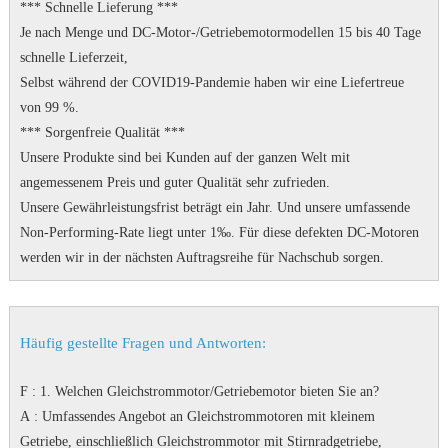
*** Schnelle Lieferung ***
Je nach Menge und DC-Motor-/Getriebemotormodellen 15 bis 40 Tage
schnelle Lieferzeit,
Selbst während der COVID19-Pandemie haben wir eine Liefertreue
von 99 %.
*** Sorgenfreie Qualität ***
Unsere Produkte sind bei Kunden auf der ganzen Welt mit
angemessenem Preis und guter Qualität sehr zufrieden.
Unsere Gewährleistungsfrist beträgt ein Jahr.
Und unsere umfassende
Non-Performing-Rate liegt unter 1‰.
Für diese defekten DC-Motoren
werden wir in der nächsten Auftragsreihe für Nachschub sorgen.
Häufig gestellte Fragen und Antworten:
F
: 1. Welchen Gleichstrommotor/Getriebemotor bieten Sie an?
A
: Umfassendes Angebot an Gleichstrommotoren mit kleinem
Getriebe, einschließlich Gleichstrommotor mit Stirnradgetriebe,