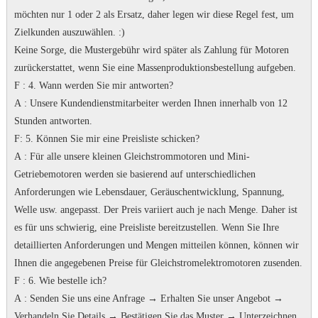
möchten nur 1 oder 2 als Ersatz, daher legen wir diese Regel fest, um
Zielkunden auszuwählen.
:)
Keine Sorge, die Mustergebühr wird später als Zahlung für Motoren
zurückerstattet, wenn Sie eine Massenproduktionsbestellung aufgeben.
F
: 4. Wann werden Sie mir antworten?
A
: Unsere Kundendienstmitarbeiter werden Ihnen innerhalb von 12
Stunden antworten.
F
: 5. Können Sie mir eine Preisliste schicken?
A
: Für alle unsere kleinen Gleichstrommotoren und Mini-
Getriebemotoren werden sie basierend auf unterschiedlichen
Anforderungen wie Lebensdauer, Geräuschentwicklung, Spannung,
Welle usw. angepasst. Der Preis variiert auch je nach Menge.
Daher ist
es für uns schwierig, eine Preisliste bereitzustellen.
Wenn Sie Ihre
detaillierten Anforderungen und Mengen mitteilen können, können wir
Ihnen die angegebenen Preise für Gleichstromelektromotoren zusenden.
F
: 6. Wie bestelle ich?
A
: Senden Sie uns eine Anfrage → Erhalten Sie unser Angebot →
Verhandeln Sie Details → Bestätigen Sie das Muster → Unterzeichnen