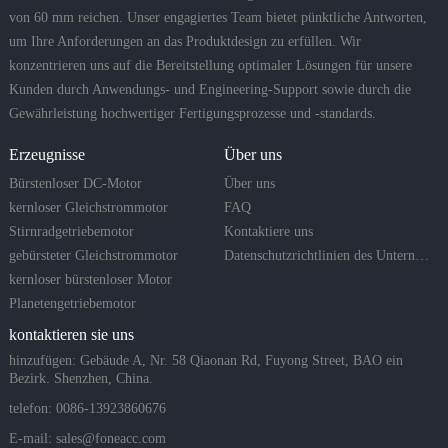
von 60 mm reichen. Unser engagiertes Team bietet pünktliche Antworten,
um Ihre Anforderungen an das Produktdesign zu erfüllen. Wir
konzentrieren uns auf die Bereitstellung optimaler Lösungen für unsere
Kunden durch Anwendungs- und Engineering-Support sowie durch die
Gewährleistung hochwertiger Fertigungsprozesse und -standards.
Erzeugnisse
Über uns
Bürstenloser DC-Motor
Über uns
kernloser Gleichstrommotor
FAQ
Stirnradgetriebemotor
Kontaktiere uns
gebürsteter Gleichstrommotor
Datenschutzrichtlinien des Unternehmens
kernloser bürstenloser Motor
Planetengetriebemotor
kontaktieren sie uns
hinzufügen: Gebäude A, Nr. 58 Qiaonan Rd, Fuyong Street, BAO ein
Bezirk. Shenzhen, China.
telefon: 0086-13923860676
E-mail:
sales@foneacc.com