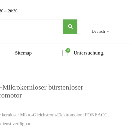
30 ~ 20:30
Deutsch
0
Sitemap
Untersuchung.
ikrokernloser bürstenloser
romotor
r kernloser Mikro-Gleichstrom-Elektromotor | FONEACC,
dienst verfügbar.