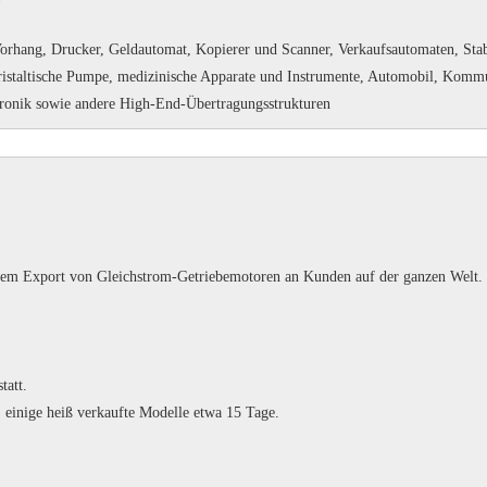
Vorhang, Drucker, Geldautomat, Kopierer und Scanner, Verkaufsautomaten, Stab
istaltische Pumpe, medizinische Apparate und Instrumente, Automobil, Kommun
tronik sowie andere High-End-Übertragungsstrukturen
 dem Export von Gleichstrom-Getriebemotoren an Kunden auf der ganzen Welt.
tatt.
 einige heiß verkaufte Modelle etwa 15 Tage.