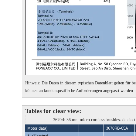
Hinweis: Die Daten in diesem typischen Datenblatt gelten für 
können an kundenspezifische Anforderungen angepasst werden.
Tables for clear view:
3670rb 36 mm micro coreless brushless dc electr
Motor data)
3670RB-05A