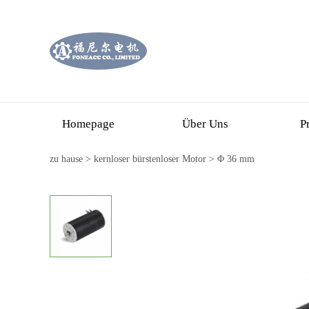
Homepage
Über Uns
P
zu hause
>
kernloser bürstenloser Motor
>
Φ 36 mm