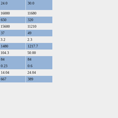
24.0
30.0
16000
11680
650
320
15600
11210
37
49
3.2
2.3
1480
1217.7
104.3
50.00
84
84
0.23
0.6
14.04
24.04
667
389