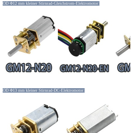
OD Φ12 mm kleiner Stirnrad-Gleichstrom-Elektromotor:
OD Φ13 mm kleiner Stirnrad-DC-Elektromotor: