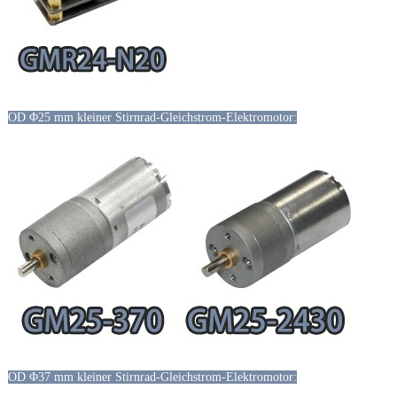
OD Φ25 mm kleiner Stirnrad-Gleichstrom-Elektromotor:
OD Φ37 mm kleiner Stirnrad-Gleichstrom-Elektromotor: