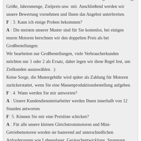
Größe, Jahresmenge, Zielpreis usw. mit. Anschließend werden wir
unsere Bewertung vornehmen und Ihnen das Angebot unterbreiten.
F
: 3. Kann ich einige Proben bekommen?
A
: Die meisten unserer Muster sind für Sie kostenlos, bei einigen
teuren Motoren berechnen wir den doppelten Preis als bei
Großbestellungen.
Wir bearbeiten nur Großbestellungen, viele Verbraucherkunden
möchten nur 1 oder 2 als Ersatz, daher legen wir diese Regel fest, um
Zielkunden auszuwählen.
:)
Keine Sorge, die Mustergebühr wird später als Zahlung für Motoren
zurückerstattet, wenn Sie eine Massenproduktionsbestellung aufgeben.
F
: 4. Wann werden Sie mir antworten?
A
: Unsere Kundendienstmitarbeiter werden Ihnen innerhalb von 12
Stunden antworten.
F
: 5. Können Sie mir eine Preisliste schicken?
A
: Für alle unsere kleinen Gleichstrommotoren und Mini-
Getriebemotoren werden sie basierend auf unterschiedlichen
Anforderungen wie Lebensdauer, Geräuschentwicklung, Spannung,