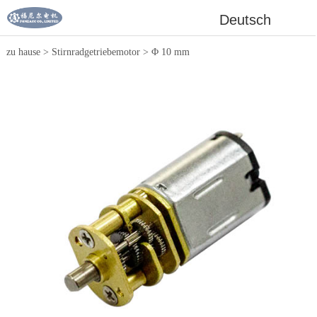
Deutsch
zu hause
>
Stirnradgetriebemotor
>
Φ 10 mm