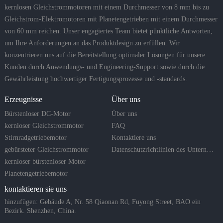
kernlosen Gleichstrommotoren mit einem Durchmesser von 8 mm bis zu
Gleichstrom-Elektromotoren mit Planetengetrieben mit einem Durchmesser
von 60 mm reichen. Unser engagiertes Team bietet pünktliche Antworten,
um Ihre Anforderungen an das Produktdesign zu erfüllen. Wir
konzentrieren uns auf die Bereitstellung optimaler Lösungen für unsere
Kunden durch Anwendungs- und Engineering-Support sowie durch die
Gewährleistung hochwertiger Fertigungsprozesse und -standards.
Erzeugnisse
Über uns
Bürstenloser DC-Motor
Über uns
kernloser Gleichstrommotor
FAQ
Stirnradgetriebemotor
Kontaktiere uns
gebürsteter Gleichstrommotor
Datenschutzrichtlinien des Unternehmens
kernloser bürstenloser Motor
Planetengetriebemotor
kontaktieren sie uns
hinzufügen: Gebäude A, Nr. 58 Qiaonan Rd, Fuyong Street, BAO ein
Bezirk. Shenzhen, China.