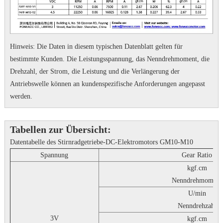
Hinweis: Die Daten in diesem typischen Datenblatt gelten für
bestimmte Kunden.
Die Leistungsspannung, das Nenndrehmoment, die
Drehzahl, der Strom, die Leistung und die Verlängerung der
Antriebswelle können an kundenspezifische Anforderungen angepasst
werden.
Tabellen zur Übersicht:
Datentabelle des Stirnradgetriebe-DC-Elektromotors GM10-M10
Spannung
Gear Ratio
kgf.cm
Nenndrehmoment
U/min
Nenndrehzahl
3V
kgf.cm