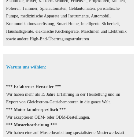
Stabmixer, Mixer, Kaffeemaschinen, Friteusen, Projektoren, Mühlen,
Polierer, Trimmer, Spielautomaten, Geldautomaten, peristaltische
Pumpe, medizinische Apparate und Instrumente, Automobil,
Kommunikationsausrüstung, Smart Home, intelligente Sicherheit,
Haushaltsgeräte, elektrische Küchengeräte, Maschinen und Elektronik
sowie andere High-End-Übertragungsstrukturen
Warum uns wählen:
*** Erfahrener Hersteller ***
Wir haben mehr als 15 Jahre Erfahrung in der Herstellung und im
Export von Gleichstrom-Getriebemotoren in die ganze Welt.
*** Motor kundenspezifisch ***
Wir akzeptieren OEM- oder ODM-Bestellungen.
*** Musterbearbeitung ***
Wir haben eine auf Musterbearbeitung spezialisierte Musterwerkstatt.