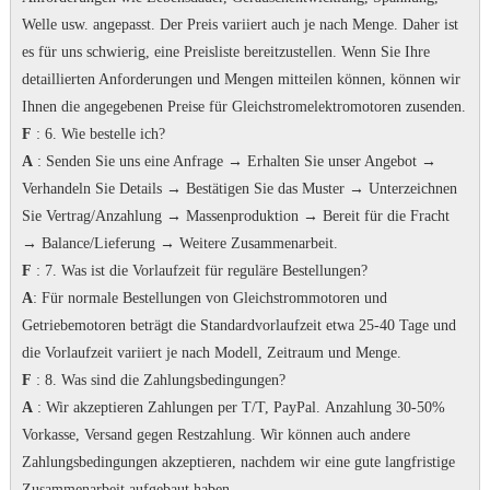
Welle usw. angepasst. Der Preis variiert auch je nach Menge.
Daher ist
es für uns schwierig, eine Preisliste bereitzustellen.
Wenn Sie Ihre
detaillierten Anforderungen und Mengen mitteilen können, können wir
Ihnen die angegebenen Preise für Gleichstromelektromotoren zusenden.
F
: 6. Wie bestelle ich?
A
: Senden Sie uns eine Anfrage → Erhalten Sie unser Angebot →
Verhandeln Sie Details → Bestätigen Sie das Muster → Unterzeichnen
Sie Vertrag/Anzahlung → Massenproduktion → Bereit für die Fracht
→ Balance/Lieferung → Weitere Zusammenarbeit.
F
: 7.
Was ist die Vorlaufzeit für reguläre Bestellungen?
A
: Für normale Bestellungen von Gleichstrommotoren und
Getriebemotoren beträgt die Standardvorlaufzeit etwa 25-40 Tage und
die Vorlaufzeit variiert je nach Modell, Zeitraum und Menge.
F
: 8. Was sind die Zahlungsbedingungen?
A
: Wir akzeptieren Zahlungen per T/T, PayPal.
Anzahlung 30-50%
Vorkasse, Versand gegen Restzahlung.
Wir können auch andere
Zahlungsbedingungen akzeptieren, nachdem wir eine gute langfristige
Zusammenarbeit aufgebaut haben.