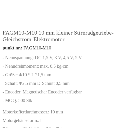
FAGM10-M10 10 mm kleiner Stirnradgetriebe-
Gleichstrom-Elektromotor
punkt nr.:
FAGM10-M10
- Nennspannung: DC 1,5 V, 3 V, 4,5 V, 5 V
- Nenndrehmoment: max. 0,5 kg-cm
- Größe: Φ10 * L 21,5 mm
- Schaft: Φ2,5 mm D-Schnitt 0,5 mm
- Encoder: Magnetischer Encoder verfügbar
- MOQ: 500 Stk
Motorkofferdurchmesser.:
10 mm
Motorgehäuseform.:
l