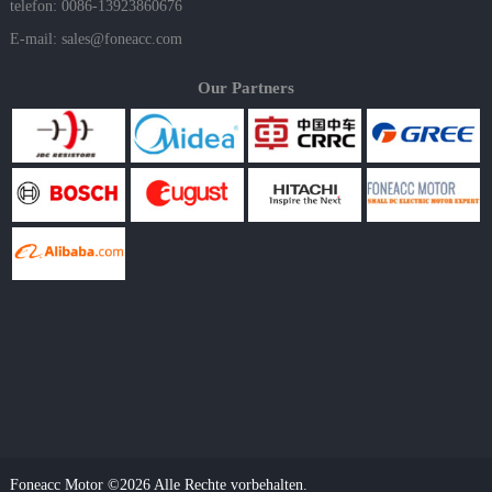
telefon: 0086-13923860676
E-mail:
sales@foneacc.com
Our Partners
Foneacc Motor ©2026 Alle Rechte vorbehalten.