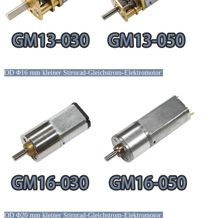
OD Φ16 mm kleiner Stirnrad-Gleichstrom-Elektromotor:
OD Φ20 mm kleiner Stirnrad-Gleichstrom-Elektromotor: