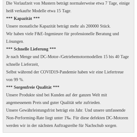
Die Vorlaufzeit von Mustern beträgt normalerweise etwa 7 Tage, einige
heiß verkaufte Modelle etwa 15 Tage.
*** Kapazität ***
Unsere monatliche Kapazität beträgt mehr als 200000 Stück.
Wir haben viele F&E-Ingenieure für professionelle Beratung und
Lösungen.
*** Schnelle Lieferung ***
Je nach Menge und DC-Motor-/Getriebemotormodellen 15 bis 40 Tage
schnelle Lieferzeit,
Selbst während der COVID19-Pandemie haben wir eine Liefertreue
von 99 %.
*** Sorgenfreie Qualität ***
Unsere Produkte sind bei Kunden auf der ganzen Welt mit
angemessenem Preis und guter Qualität sehr zufrieden.
Unsere Gewährleistungsfrist beträgt ein Jahr.
Und unsere umfassende
Non-Performing-Rate liegt unter 1‰.
Für diese defekten DC-Motoren
werden wir in der nächsten Auftragsreihe für Nachschub sorgen.