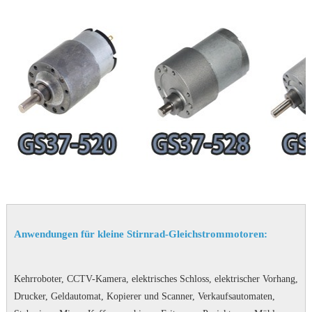
Anwendungen für kleine Stirnrad-Gleichstrommotoren:
Kehrroboter, CCTV-Kamera, elektrisches Schloss, elektrischer Vorhang,
Drucker, Geldautomat, Kopierer und Scanner, Verkaufsautomaten,