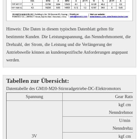
Hinweis: Die Daten in diesem typischen Datenblatt gelten für
bestimmte Kunden.
Die Leistungsspannung, das Nenndrehmoment, die
Drehzahl, der Strom, die Leistung und die Verlängerung der
Antriebswelle können an kundenspezifische Anforderungen angepasst
werden.
Tabellen zur Übersicht:
Datentabelle des GM10-M20-Stirnradgetriebe-DC-Elektromotors
Spannung
Gear Ratio
kgf.cm
Nenndrehmomen
U/min
Nenndrehzahl
3V
kgf.cm