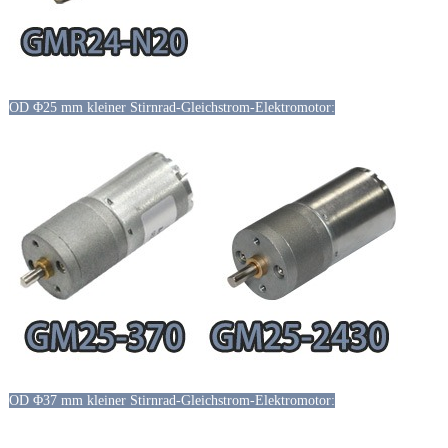
OD Φ25 mm kleiner Stirnrad-Gleichstrom-Elektromotor:
OD Φ37 mm kleiner Stirnrad-Gleichstrom-Elektromotor: