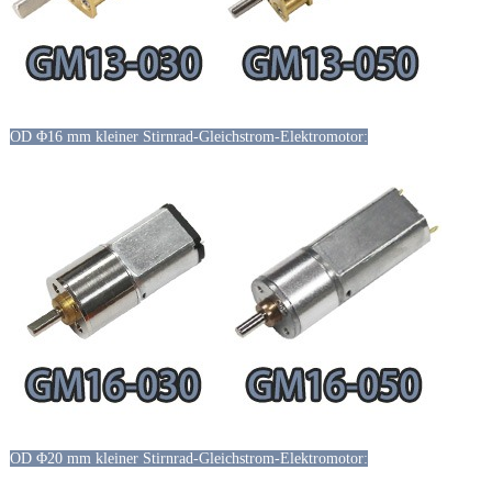
OD Φ16 mm kleiner Stirnrad-Gleichstrom-Elektromotor:
OD Φ20 mm kleiner Stirnrad-Gleichstrom-Elektromotor: