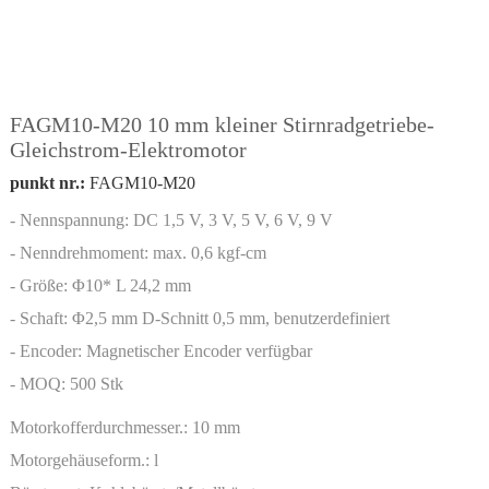
FAGM10-M20 10 mm kleiner Stirnradgetriebe-
Gleichstrom-Elektromotor
punkt nr.:
FAGM10-M20
- Nennspannung: DC 1,5 V, 3 V, 5 V, 6 V, 9 V
- Nenndrehmoment: max. 0,6 kgf-cm
- Größe: Φ10* L 24,2 mm
- Schaft: Φ2,5 mm D-Schnitt 0,5 mm, benutzerdefiniert
- Encoder: Magnetischer Encoder verfügbar
- MOQ: 500 Stk
Motorkofferdurchmesser.:
10 mm
Motorgehäuseform.:
l