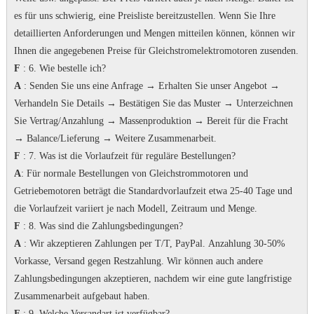
es für uns schwierig, eine Preisliste bereitzustellen.
Wenn Sie Ihre
detaillierten Anforderungen und Mengen mitteilen können, können wir
Ihnen die angegebenen Preise für Gleichstromelektromotoren zusenden.
F
: 6. Wie bestelle ich?
A
: Senden Sie uns eine Anfrage → Erhalten Sie unser Angebot →
Verhandeln Sie Details → Bestätigen Sie das Muster → Unterzeichnen
Sie Vertrag/Anzahlung → Massenproduktion → Bereit für die Fracht
→ Balance/Lieferung → Weitere Zusammenarbeit.
F
: 7.
Was ist die Vorlaufzeit für reguläre Bestellungen?
A
: Für normale Bestellungen von Gleichstrommotoren und
Getriebemotoren beträgt die Standardvorlaufzeit etwa 25-40 Tage und
die Vorlaufzeit variiert je nach Modell, Zeitraum und Menge.
F
: 8. Was sind die Zahlungsbedingungen?
A
: Wir akzeptieren Zahlungen per T/T, PayPal.
Anzahlung 30-50%
Vorkasse, Versand gegen Restzahlung.
Wir können auch andere
Zahlungsbedingungen akzeptieren, nachdem wir eine gute langfristige
Zusammenarbeit aufgebaut haben.
F
: 9. Welche Versandart ist verfügbar?