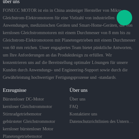
über uns
FONECC MOTOR ist ein in China ansässiger Hersteller von Mikro-
Gleichstrom-Elektromotoren für eine Vielzahl von industriellen
Anwendungen, medizinischen Geräten und Smart-Home-Geräten, die von
kernlosen Gleichstrommotoren mit einem Durchmesser von 8 mm bis zu
Gleichstrom-Elektromotoren mit Planetengetrieben mit einem Durchmesser
von 60 mm reichen. Unser engagiertes Team bietet pünktliche Antworten,
um Ihre Anforderungen an das Produktdesign zu erfüllen. Wir
konzentrieren uns auf die Bereitstellung optimaler Lösungen für unsere
Kunden durch Anwendungs- und Engineering-Support sowie durch die
Gewährleistung hochwertiger Fertigungsprozesse und -standards.
Erzeugnisse
Über uns
Bürstenloser DC-Motor
Über uns
kernloser Gleichstrommotor
FAQ
Stirnradgetriebemotor
Kontaktiere uns
gebürsteter Gleichstrommotor
Datenschutzrichtlinien des Unternehmens
kernloser bürstenloser Motor
Planetengetriebemotor