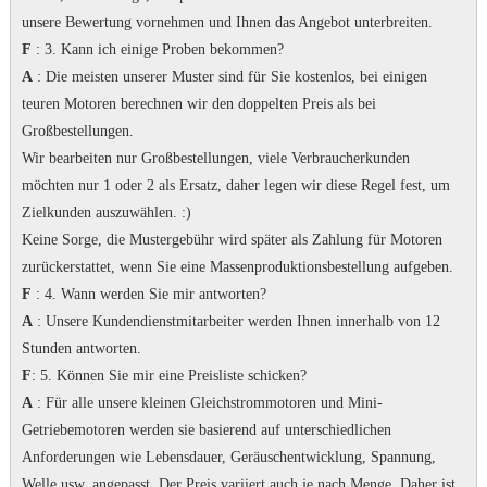
unsere Bewertung vornehmen und Ihnen das Angebot unterbreiten.
F
: 3. Kann ich einige Proben bekommen?
A
: Die meisten unserer Muster sind für Sie kostenlos, bei einigen
teuren Motoren berechnen wir den doppelten Preis als bei
Großbestellungen.
Wir bearbeiten nur Großbestellungen, viele Verbraucherkunden
möchten nur 1 oder 2 als Ersatz, daher legen wir diese Regel fest, um
Zielkunden auszuwählen.
:)
Keine Sorge, die Mustergebühr wird später als Zahlung für Motoren
zurückerstattet, wenn Sie eine Massenproduktionsbestellung aufgeben.
F
: 4. Wann werden Sie mir antworten?
A
: Unsere Kundendienstmitarbeiter werden Ihnen innerhalb von 12
Stunden antworten.
F
: 5. Können Sie mir eine Preisliste schicken?
A
: Für alle unsere kleinen Gleichstrommotoren und Mini-
Getriebemotoren werden sie basierend auf unterschiedlichen
Anforderungen wie Lebensdauer, Geräuschentwicklung, Spannung,
Welle usw. angepasst. Der Preis variiert auch je nach Menge.
Daher ist