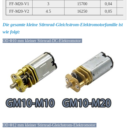
FF-M20-V1
3
15700
0,04
FF-M20-V2
4.5
16250
0,05
Die gesamte kleine Stirnrad-Gleichstrom-Elektromotorfamilie ist
wie folgt:
OD Φ10 mm kleiner Stirnrad-DC-Elektromotor:
OD Φ12 mm kleiner Stirnrad-Gleichstrom-Elektromotor: