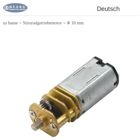
Deutsch
zu hause
>
Stirnradgetriebemotor
>
Φ 10 mm