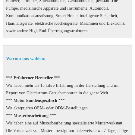
Polierer, Trimmer, Spielautomaten, Geldautomaten, peristaltische
Pumpe, medizinische Apparate und Instrumente, Automobil,
Kommunikationsausrüstung, Smart Home, intelligente Sicherheit,
Haushaltsgeräte, elektrische Küchengeräte, Maschinen und Elektronik
sowie andere High-End-Übertragungsstrukturen
Warum uns wählen:
*** Erfahrener Hersteller ***
Wir haben mehr als 15 Jahre Erfahrung in der Herstellung und im
Export von Gleichstrom-Getriebemotoren in die ganze Welt.
*** Motor kundenspezifisch ***
Wir akzeptieren OEM- oder ODM-Bestellungen.
*** Musterbearbeitung ***
Wir haben eine auf Musterbearbeitung spezialisierte Musterwerkstatt.
Die Vorlaufzeit von Mustern beträgt normalerweise etwa 7 Tage, einige