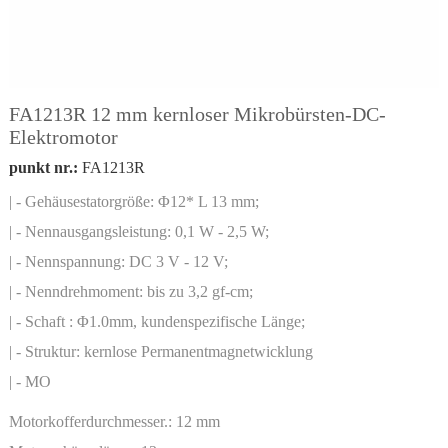
FA1213R 12 mm kernloser Mikrobürsten-DC-
Elektromotor
punkt nr.:
FA1213R
| - Gehäusestatorgröße: Φ12* L 13 mm;
| - Nennausgangsleistung: 0,1 W - 2,5 W;
| - Nennspannung: DC 3 V - 12 V;
| - Nenndrehmoment: bis zu 3,2 gf-cm;
| - Schaft : Φ1.0mm, kundenspezifische Länge;
| - Struktur: kernlose Permanentmagnetwicklung
| - MO
Motorkofferdurchmesser.:
12 mm