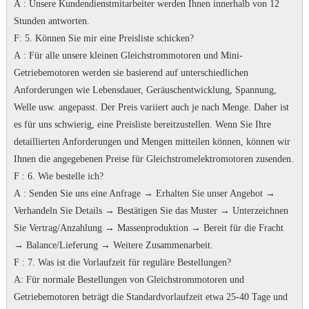
A
: Unsere Kundendienstmitarbeiter werden Ihnen innerhalb von 12
Stunden antworten.
F
: 5. Können Sie mir eine Preisliste schicken?
A
: Für alle unsere kleinen Gleichstrommotoren und Mini-
Getriebemotoren werden sie basierend auf unterschiedlichen
Anforderungen wie Lebensdauer, Geräuschentwicklung, Spannung,
Welle usw. angepasst. Der Preis variiert auch je nach Menge.
Daher ist
es für uns schwierig, eine Preisliste bereitzustellen.
Wenn Sie Ihre
detaillierten Anforderungen und Mengen mitteilen können, können wir
Ihnen die angegebenen Preise für Gleichstromelektromotoren zusenden.
F
: 6. Wie bestelle ich?
A
: Senden Sie uns eine Anfrage → Erhalten Sie unser Angebot →
Verhandeln Sie Details → Bestätigen Sie das Muster → Unterzeichnen
Sie Vertrag/Anzahlung → Massenproduktion → Bereit für die Fracht
→ Balance/Lieferung → Weitere Zusammenarbeit.
F
: 7.
Was ist die Vorlaufzeit für reguläre Bestellungen?
A
: Für normale Bestellungen von Gleichstrommotoren und
Getriebemotoren beträgt die Standardvorlaufzeit etwa 25-40 Tage und