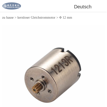
Deutsch
zu hause
>
kernloser Gleichstrommotor
>
Φ 12 mm