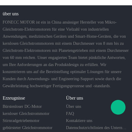
über uns
FONECC MOTOR ist ein in China ansässiger Hersteller von Mikro-
Gleichstrom-Elektromotoren für eine Vielzahl von industriellen
Anwendungen, medizinischen Geräten und Smart-Home-Geräten, die von
kernlosen Gleichstrommotoren mit einem Durchmesser von 8 mm bis zu
Gleichstrom-Elektromotoren mit Planetengetrieben mit einem Durchmesser
von 60 mm reichen. Unser engagiertes Team bietet pünktliche Antworten,
um Ihre Anforderungen an das Produktdesign zu erfüllen. Wir
konzentrieren uns auf die Bereitstellung optimaler Lösungen für unsere
Kunden durch Anwendungs- und Engineering-Support sowie durch die
Gewährleistung hochwertiger Fertigungsprozesse und -standards.
Erzeugnisse
Über uns
Bürstenloser DC-Motor
Über uns
kernloser Gleichstrommotor
FAQ
Stirnradgetriebemotor
Kontaktiere uns
gebürsteter Gleichstrommotor
Datenschutzrichtlinien des Unternehmens