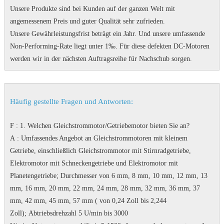
Unsere Produkte sind bei Kunden auf der ganzen Welt mit
angemessenem Preis und guter Qualität sehr zufrieden.
Unsere Gewährleistungsfrist beträgt ein Jahr.
Und unsere umfassende
Non-Performing-Rate liegt unter 1‰.
Für diese defekten DC-Motoren
werden wir in der nächsten Auftragsreihe für Nachschub sorgen.
Häufig gestellte Fragen und Antworten:
F
: 1. Welchen Gleichstrommotor/Getriebemotor bieten Sie an?
A
: Umfassendes Angebot an Gleichstrommotoren mit kleinem
Getriebe, einschließlich Gleichstrommotor mit Stirnradgetriebe,
Elektromotor mit Schneckengetriebe und Elektromotor mit
Planetengetriebe;
Durchmesser von 6 mm, 8 mm, 10 mm, 12 mm, 13
mm, 16 mm, 20 mm, 22 mm, 24 mm, 28 mm, 32 mm, 36 mm, 37
mm, 42 mm, 45 mm, 57 mm ( von 0,24 Zoll bis 2,244
Zoll);
Abtriebsdrehzahl 5 U/min bis 3000