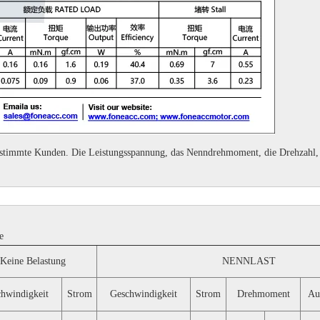
bestimmte Kunden.
Die Leistungsspannung, das Nenndrehmoment, die Drehzahl, d
e
Keine Belastung
NENNLAST
hwindigkeit
Strom
Geschwindigkeit
Strom
Drehmoment
Au