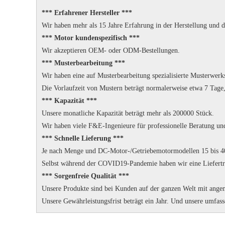
*** Erfahrener Hersteller ***
Wir haben mehr als 15 Jahre Erfahrung in der Herstellung und
*** Motor kundenspezifisch ***
Wir akzeptieren OEM- oder ODM-Bestellungen.
*** Musterbearbeitung ***
Wir haben eine auf Musterbearbeitung spezialisierte Musterwerks
Die Vorlaufzeit von Mustern beträgt normalerweise etwa 7 Tage,
*** Kapazität ***
Unsere monatliche Kapazität beträgt mehr als 200000 Stück.
Wir haben viele F&E-Ingenieure für professionelle Beratung u
*** Schnelle Lieferung ***
Je nach Menge und DC-Motor-/Getriebemotormodellen 15 bis 40 
Selbst während der COVID19-Pandemie haben wir eine Liefert
*** Sorgenfreie Qualität ***
Unsere Produkte sind bei Kunden auf der ganzen Welt mit angem
Unsere Gewährleistungsfrist beträgt ein Jahr.
Und unsere umfass