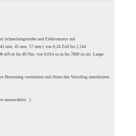
mit Schneckengetriebe und Elektromotor mit
 mm, 45 mm, 57 mm ( von 0,24 Zoll bis 2,244
98 mN.m bis 49 Nm; von 0,014 oz.in bis 7000 oz.in).
Lange
nsere Bewertung vornehmen und Ihnen den Vorschlag unterbreiten.
den auszuwählen.
:)