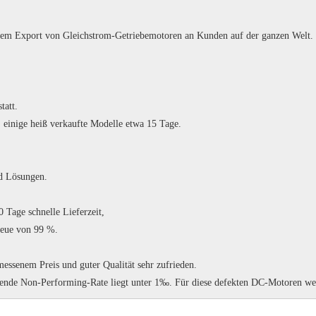
 dem Export von Gleichstrom-Getriebemotoren an Kunden auf der ganzen Welt.
tatt.
 einige heiß verkaufte Modelle etwa 15 Tage.
nd Lösungen.
Tage schnelle Lieferzeit,
reue von 99 %.
essenem Preis und guter Qualität sehr zufrieden.
ende Non-Performing-Rate liegt unter 1‰.
Für diese defekten DC-Motoren wer