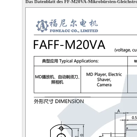
Das Datenblatt des FF-M20VA-Mikrobürsten-Gleichstrom