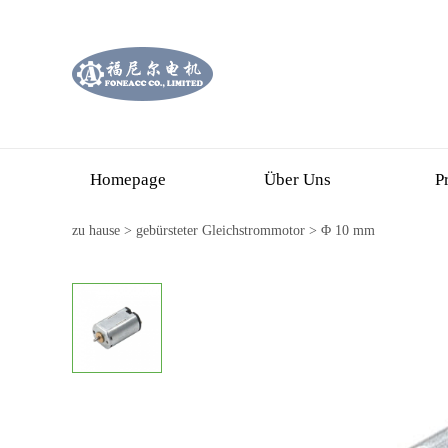
Homepage
Über Uns
P
zu hause
>
gebürsteter Gleichstrommotor
>
Φ 10 mm