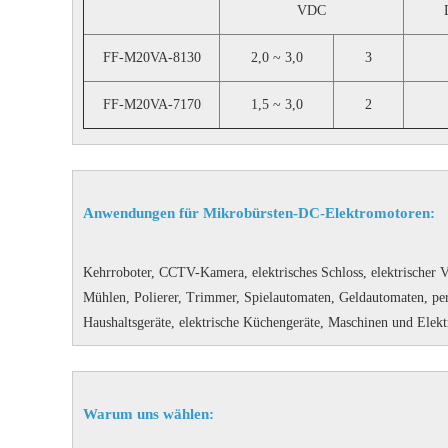
VDC
FF-M20VA-8130
2,0 ~ 3,0
3
FF-M20VA-7170
1,5 ~ 3,0
2
Anwendungen für Mikrobürsten-DC-Elektromotoren:
Kehrroboter, CCTV-Kamera, elektrisches Schloss, elektrischer 
Mühlen, Polierer, Trimmer, Spielautomaten, Geldautomaten, per
Haushaltsgeräte, elektrische Küchengeräte, Maschinen und Elek
Warum uns wählen: