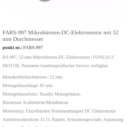
FARS-997 Mikrobürsten-DC-Elektromotor mit 52
mm Durchmesser
punkt nr.:
FARS-997
RS-997, 52-mm-Mikrobürsten-DC-Elektromotor | FONEACC
MOTOR, Parameter kundenspezifischer Service verfügbar.
Motorkofferdurchmesser.:
52 mm
Motorgehäuselänge:
85 mm
Motorgehäuseform.:
Runder Motorgehäuse.
Bürstenart:
Kohlebürste/Metallbürste
Motorentyp:
Einzelbürsten Permanentmagnet DC Elektromotor
Antriebswellenform:
D, O, Rändel, Schraubengewinde, Anpassung