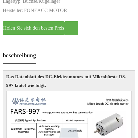
Lagertyp:
Buchse/Kugellager
Hersteller:
FONEACC MOTOR
Holen Sie sich den besten Preis
beschreibung
Das Datenblatt des DC-Elektromotors mit Mikrobürste RS-
997 lautet wie folgt: