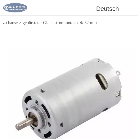
Deutsch
zu hause
>
gebürsteter Gleichstrommotor
>
Φ 52 mm