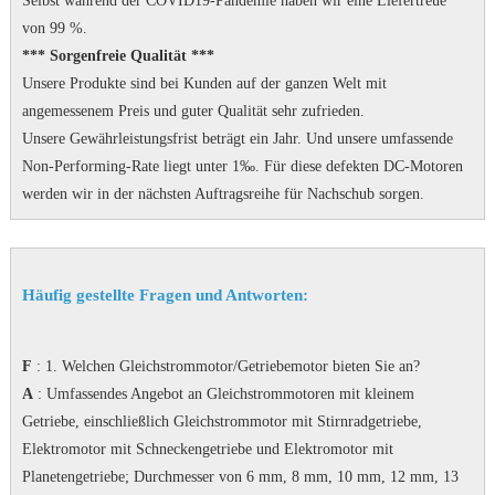
Selbst während der COVID19-Pandemie haben wir eine Liefertreue
von 99 %.
*** Sorgenfreie Qualität ***
Unsere Produkte sind bei Kunden auf der ganzen Welt mit
angemessenem Preis und guter Qualität sehr zufrieden.
Unsere Gewährleistungsfrist beträgt ein Jahr.
Und unsere umfassende
Non-Performing-Rate liegt unter 1‰.
Für diese defekten DC-Motoren
werden wir in der nächsten Auftragsreihe für Nachschub sorgen.
Häufig gestellte Fragen und Antworten:
F
: 1. Welchen Gleichstrommotor/Getriebemotor bieten Sie an?
A
: Umfassendes Angebot an Gleichstrommotoren mit kleinem
Getriebe, einschließlich Gleichstrommotor mit Stirnradgetriebe,
Elektromotor mit Schneckengetriebe und Elektromotor mit
Planetengetriebe;
Durchmesser von 6 mm, 8 mm, 10 mm, 12 mm, 13