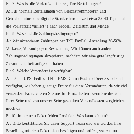
F
: 7.
Was ist die Vorlaufzeit für reguläre Bestellungen?
A
: Für normale Bestellungen von Gleichstrommotoren und
Getriebemotoren beträgt die Standardvorlaufzeit etwa 25-40 Tage und
die Vorlaufzeit variiert je nach Modell, Zeitraum und Menge.
F
: 8. Was sind die Zahlungsbedingungen?
A
: Wir akzeptieren Zahlungen per T/T, PayPal.
Anzahlung 30-50%
Vorkasse, Versand gegen Restzahlung.
Wir können auch andere
Zahlungsbedingungen akzeptieren, nachdem wir eine gute langfristige
Zusammenarbeit aufgebaut haben.
F
: 9. Welche Versandart ist verfügbar?
A
: DHL, UPS, FedEx, TNT, EMS, China Post und Seeversand sind
verfügbar, wir haben günstige Preise für diese Versandarten, da wir viel
versenden.
Kontaktieren Sie uns für Einzelheiten, wenn Sie die von
Ihrer Seite und von unserer Seite gezahlten Versandkosten vergleichen
möchten.
F
: 10. In meinem Paket fehlen Produkte. Was kann ich tun?
A
: Bitte kontaktieren Sie unser Support-Team und wir werden Ihre
Bestellung mit dem Paketinhalt bestätigen und prüfen, was zu tun