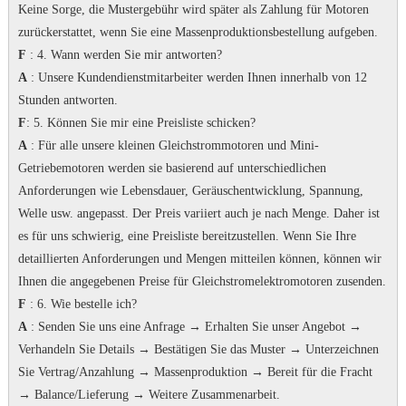
Keine Sorge, die Mustergebühr wird später als Zahlung für Motoren
zurückerstattet, wenn Sie eine Massenproduktionsbestellung aufgeben.
F
: 4. Wann werden Sie mir antworten?
A
: Unsere Kundendienstmitarbeiter werden Ihnen innerhalb von 12
Stunden antworten.
F
: 5. Können Sie mir eine Preisliste schicken?
A
: Für alle unsere kleinen Gleichstrommotoren und Mini-
Getriebemotoren werden sie basierend auf unterschiedlichen
Anforderungen wie Lebensdauer, Geräuschentwicklung, Spannung,
Welle usw. angepasst. Der Preis variiert auch je nach Menge.
Daher ist
es für uns schwierig, eine Preisliste bereitzustellen.
Wenn Sie Ihre
detaillierten Anforderungen und Mengen mitteilen können, können wir
Ihnen die angegebenen Preise für Gleichstromelektromotoren zusenden.
F
: 6. Wie bestelle ich?
A
: Senden Sie uns eine Anfrage → Erhalten Sie unser Angebot →
Verhandeln Sie Details → Bestätigen Sie das Muster → Unterzeichnen
Sie Vertrag/Anzahlung → Massenproduktion → Bereit für die Fracht
→ Balance/Lieferung → Weitere Zusammenarbeit.