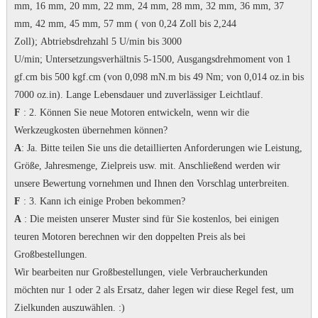
mm, 16 mm, 20 mm, 22 mm, 24 mm, 28 mm, 32 mm, 36 mm, 37
mm, 42 mm, 45 mm, 57 mm ( von 0,24 Zoll bis 2,244
Zoll);
Abtriebsdrehzahl 5 U/min bis 3000
U/min;
Untersetzungsverhältnis 5-1500, Ausgangsdrehmoment von 1
gf.cm bis 500 kgf.cm (von 0,098 mN.m bis 49 Nm; von 0,014 oz.in bis
7000 oz.in).
Lange Lebensdauer und zuverlässiger Leichtlauf.
F
: 2. Können Sie neue Motoren entwickeln, wenn wir die
Werkzeugkosten übernehmen können?
A
: Ja.
Bitte teilen Sie uns die detaillierten Anforderungen wie Leistung,
Größe, Jahresmenge, Zielpreis usw. mit. Anschließend werden wir
unsere Bewertung vornehmen und Ihnen den Vorschlag unterbreiten.
F
: 3. Kann ich einige Proben bekommen?
A
: Die meisten unserer Muster sind für Sie kostenlos, bei einigen
teuren Motoren berechnen wir den doppelten Preis als bei
Großbestellungen.
Wir bearbeiten nur Großbestellungen, viele Verbraucherkunden
möchten nur 1 oder 2 als Ersatz, daher legen wir diese Regel fest, um
Zielkunden auszuwählen.
:)