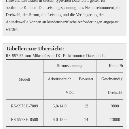
Hinweis: Die Daten in diesem typischen Datenblatt gelten für
bestimmte Kunden.
Die Leistungsspannung, das Nenndrehmoment, die
Drehzahl, der Strom, die Leistung und die Verlängerung der
Antriebswelle können an kundenspezifische Anforderungen angepasst
werden.
Tabellen zur Übersicht:
RS-997 52-mm-Mikrobürsten-DC-Elektromotor-Datentabelle
Stromspannung
Keine Belas
Arbeitsbereich
Bewertet
Geschwindigkeit
Modell
VDC
Drehzahl
RS-997SH-7009
6,0-14,0
12
9800
RS-997SH-8508
8.0-18.0
14
13000