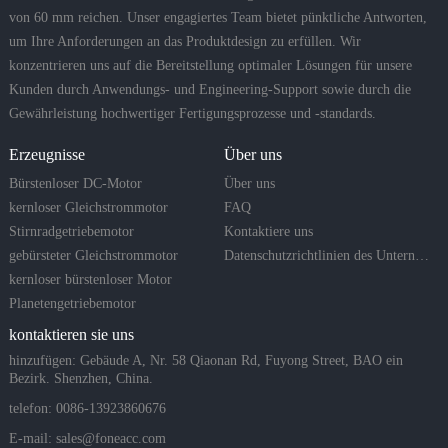
von 60 mm reichen. Unser engagiertes Team bietet pünktliche Antworten,
um Ihre Anforderungen an das Produktdesign zu erfüllen. Wir
konzentrieren uns auf die Bereitstellung optimaler Lösungen für unsere
Kunden durch Anwendungs- und Engineering-Support sowie durch die
Gewährleistung hochwertiger Fertigungsprozesse und -standards.
Erzeugnisse
Über uns
Bürstenloser DC-Motor
Über uns
kernloser Gleichstrommotor
FAQ
Stirnradgetriebemotor
Kontaktiere uns
gebürsteter Gleichstrommotor
Datenschutzrichtlinien des Unternehmens
kernloser bürstenloser Motor
Planetengetriebemotor
kontaktieren sie uns
hinzufügen: Gebäude A, Nr. 58 Qiaonan Rd, Fuyong Street, BAO ein
Bezirk. Shenzhen, China.
telefon: 0086-13923860676
E-mail:
sales@foneacc.com