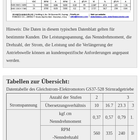
Hinweis: Die Daten in diesem typischen Datenblatt gelten für
bestimmte Kunden.
Die Leistungsspannung, das Nenndrehmoment, die
Drehzahl, der Strom, die Leistung und die Verlängerung der
Antriebswelle können an kundenspezifische Anforderungen angepasst
werden.
Tabellen zur Übersicht:
Datentabelle des Gleichstrom-Elektromotors GS37-528 Stirnradgetriebe
Anzahl der Stufen
2
3
Stromspannung
Übersetzungsverhältnis
10
16.7
23.3
30
kgf.cm
0,37
0,57
0,79
1.02
Nenndrehmoment
RPM
560
335
240
187
-Nenndrehzahl