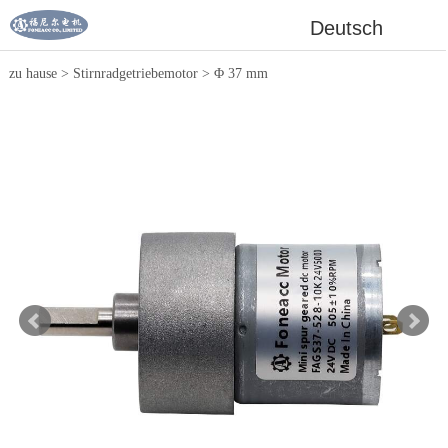
Deutsch
zu hause
>
Stirnradgetriebemotor
>
Φ 37 mm