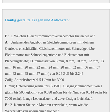
Häufig gestellte Fragen und Antworten:
F
: 1. Welchen Gleichstrommotor/Getriebemotor bieten Sie an?
A
: Umfassendes Angebot an Gleichstrommotoren mit kleinem
Getriebe, einschließlich Gleichstrommotor mit Stirnradgetriebe,
Elektromotor mit Schneckengetriebe und Elektromotor mit
Planetengetriebe;
Durchmesser von 6 mm, 8 mm, 10 mm, 12 mm, 13
mm, 16 mm, 20 mm, 22 mm, 24 mm, 28 mm, 32 mm, 36 mm, 37
mm, 42 mm, 45 mm, 57 mm ( von 0,24 Zoll bis 2,244
Zoll);
Abtriebsdrehzahl 5 U/min bis 3000
U/min;
Untersetzungsverhältnis 5-1500, Ausgangsdrehmoment von 1
gf.cm bis 500 kgf.cm (von 0,098 mN.m bis 49 Nm; von 0,014 oz.in bis
7000 oz.in).
Lange Lebensdauer und zuverlässiger Leichtlauf.
F
: 2. Können Sie neue Motoren entwickeln, wenn wir die
Werkzeugkosten übernehmen können?