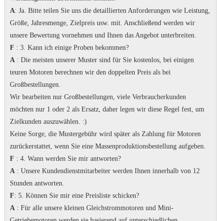
A
: Ja.
Bitte teilen Sie uns die detaillierten Anforderungen wie Leistung,
Größe, Jahresmenge, Zielpreis usw. mit. Anschließend werden wir
unsere Bewertung vornehmen und Ihnen das Angebot unterbreiten.
F
: 3. Kann ich einige Proben bekommen?
A
: Die meisten unserer Muster sind für Sie kostenlos, bei einigen
teuren Motoren berechnen wir den doppelten Preis als bei
Großbestellungen.
Wir bearbeiten nur Großbestellungen, viele Verbraucherkunden
möchten nur 1 oder 2 als Ersatz, daher legen wir diese Regel fest, um
Zielkunden auszuwählen.
:)
Keine Sorge, die Mustergebühr wird später als Zahlung für Motoren
zurückerstattet, wenn Sie eine Massenproduktionsbestellung aufgeben.
F
: 4. Wann werden Sie mir antworten?
A
: Unsere Kundendienstmitarbeiter werden Ihnen innerhalb von 12
Stunden antworten.
F
: 5. Können Sie mir eine Preisliste schicken?
A
: Für alle unsere kleinen Gleichstrommotoren und Mini-
Getriebemotoren werden sie basierend auf unterschiedlichen