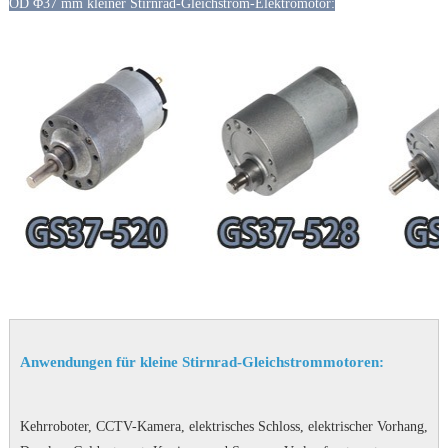
OD Φ37 mm kleiner Stirnrad-Gleichstrom-Elektromotor:
Anwendungen für kleine Stirnrad-Gleichstrommotoren:
Kehrroboter, CCTV-Kamera, elektrisches Schloss, elektrischer Vorhang,