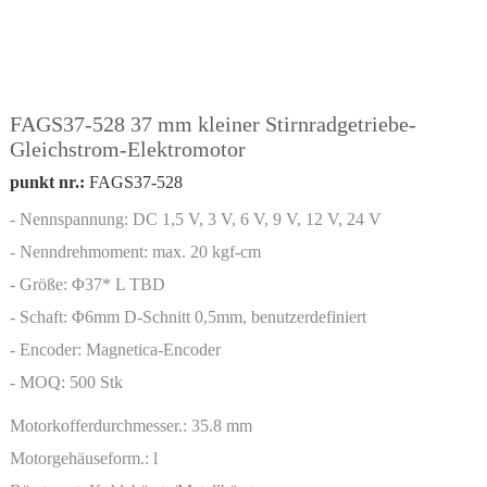
FAGS37-528 37 mm kleiner Stirnradgetriebe-
Gleichstrom-Elektromotor
punkt nr.:
FAGS37-528
- Nennspannung: DC 1,5 V, 3 V, 6 V, 9 V, 12 V, 24 V
- Nenndrehmoment: max. 20 kgf-cm
- Größe: Φ37* L TBD
- Schaft: Φ6mm D-Schnitt 0,5mm, benutzerdefiniert
- Encoder: Magnetica-Encoder
- MOQ: 500 Stk
Motorkofferdurchmesser.:
35.8 mm
Motorgehäuseform.:
l