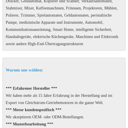
Drucker, Geldautomat, Kopierer und Scanner, Verkaufsautomaten,
Stabmixer, Mixer, Kaffeemaschinen, Friteusen, Projektoren, Mühlen,
Polierer, Trimmer, Spielautomaten, Geldautomaten, peristaltische
Pumpe, medizinische Apparate und Instrumente, Automobil,
Kommunikationsausrüstung, Smart Home, intelligente Sicherheit,
Haushaltsgeräte, elektrische Küchengeräte, Maschinen und Elektronik
sowie andere High-End-Übertragungsstrukturen
Warum uns wählen:
*** Erfahrener Hersteller ***
Wir haben mehr als 15 Jahre Erfahrung in der Herstellung und im
Export von Gleichstrom-Getriebemotoren in die ganze Welt.
*** Motor kundenspezifisch ***
Wir akzeptieren OEM- oder ODM-Bestellungen.
*** Musterbearbeitung ***