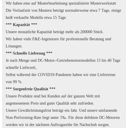
Wir haben eine auf Musterbearbeitung spezialisierte Musterwerkstatt.
Die Vorlaufzeit von Mustern beträgt normalerweise etwa 7 Tage, einige
heiß verkaufte Modelle etwa 15 Tage.
*** Kapazität ***
Unsere monatliche Kapazität beträgt mehr als 200000 Stück.
Wir haben viele F&E-Ingenieure für professionelle Beratung und
Lösungen.
*** Schnelle Lieferung ***
Je nach Menge und DC-Motor-/Getriebemotormodellen 15 bis 40 Tage
schnelle Lieferzeit,
Selbst während der COVID19-Pandemie haben wir eine Liefertreue
von 99 %.
*** Sorgenfreie Qualität ***
Unsere Produkte sind bei Kunden auf der ganzen Welt mit
angemessenem Preis und guter Qualität sehr zufrieden.
Unsere Gewährleistungsfrist beträgt ein Jahr.
Und unsere umfassende
Non-Performing-Rate liegt unter 1‰.
Für diese defekten DC-Motoren
werden wir in der nächsten Auftragsreihe für Nachschub sorgen.