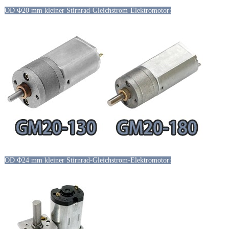
OD Φ20 mm kleiner Stirnrad-Gleichstrom-Elektromotor:
OD Φ24 mm kleiner Stirnrad-Gleichstrom-Elektromotor: