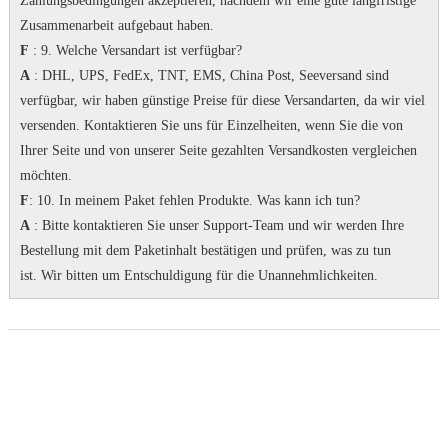
Zahlungsbedingungen akzeptieren, nachdem wir eine gute langfristige
Zusammenarbeit aufgebaut haben.
F
: 9. Welche Versandart ist verfügbar?
A
: DHL, UPS, FedEx, TNT, EMS, China Post, Seeversand sind
verfügbar, wir haben günstige Preise für diese Versandarten, da wir viel
versenden.
Kontaktieren Sie uns für Einzelheiten, wenn Sie die von
Ihrer Seite und von unserer Seite gezahlten Versandkosten vergleichen
möchten.
F
: 10. In meinem Paket fehlen Produkte.
Was kann ich tun?
A
: Bitte kontaktieren Sie unser Support-Team und wir werden Ihre
Bestellung mit dem Paketinhalt bestätigen und prüfen, was zu tun
ist.
Wir bitten um Entschuldigung für die Unannehmlichkeiten.