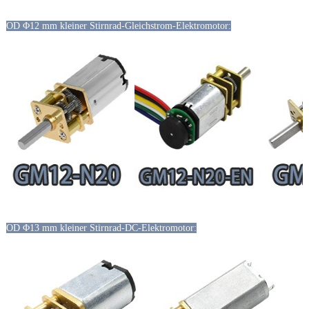
OD Φ12 mm kleiner Stirnrad-Gleichstrom-Elektromotor:
OD Φ13 mm kleiner Stirnrad-DC-Elektromotor: