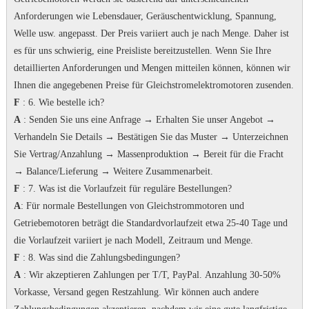
Anforderungen wie Lebensdauer, Geräuschentwicklung, Spannung,
Welle usw. angepasst. Der Preis variiert auch je nach Menge.
Daher ist
es für uns schwierig, eine Preisliste bereitzustellen.
Wenn Sie Ihre
detaillierten Anforderungen und Mengen mitteilen können, können wir
Ihnen die angegebenen Preise für Gleichstromelektromotoren zusenden.
F
: 6. Wie bestelle ich?
A
: Senden Sie uns eine Anfrage → Erhalten Sie unser Angebot →
Verhandeln Sie Details → Bestätigen Sie das Muster → Unterzeichnen
Sie Vertrag/Anzahlung → Massenproduktion → Bereit für die Fracht
→ Balance/Lieferung → Weitere Zusammenarbeit.
F
: 7.
Was ist die Vorlaufzeit für reguläre Bestellungen?
A
: Für normale Bestellungen von Gleichstrommotoren und
Getriebemotoren beträgt die Standardvorlaufzeit etwa 25-40 Tage und
die Vorlaufzeit variiert je nach Modell, Zeitraum und Menge.
F
: 8. Was sind die Zahlungsbedingungen?
A
: Wir akzeptieren Zahlungen per T/T, PayPal.
Anzahlung 30-50%
Vorkasse, Versand gegen Restzahlung.
Wir können auch andere