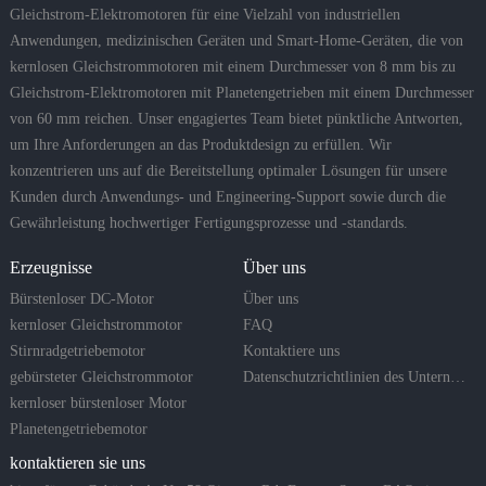
Gleichstrom-Elektromotoren für eine Vielzahl von industriellen
Anwendungen, medizinischen Geräten und Smart-Home-Geräten, die von
kernlosen Gleichstrommotoren mit einem Durchmesser von 8 mm bis zu
Gleichstrom-Elektromotoren mit Planetengetrieben mit einem Durchmesser
von 60 mm reichen. Unser engagiertes Team bietet pünktliche Antworten,
um Ihre Anforderungen an das Produktdesign zu erfüllen. Wir
konzentrieren uns auf die Bereitstellung optimaler Lösungen für unsere
Kunden durch Anwendungs- und Engineering-Support sowie durch die
Gewährleistung hochwertiger Fertigungsprozesse und -standards.
Erzeugnisse
Über uns
Bürstenloser DC-Motor
Über uns
kernloser Gleichstrommotor
FAQ
Stirnradgetriebemotor
Kontaktiere uns
gebürsteter Gleichstrommotor
Datenschutzrichtlinien des Unternehmens
kernloser bürstenloser Motor
Planetengetriebemotor
kontaktieren sie uns