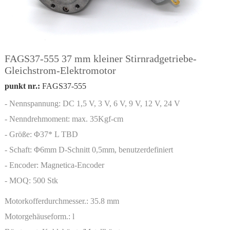
FAGS37-555 37 mm kleiner Stirnradgetriebe-
Gleichstrom-Elektromotor
punkt nr.:
FAGS37-555
- Nennspannung: DC 1,5 V, 3 V, 6 V, 9 V, 12 V, 24 V
- Nenndrehmoment: max. 35Kgf-cm
- Größe: Φ37* L TBD
- Schaft: Φ6mm D-Schnitt 0,5mm, benutzerdefiniert
- Encoder: Magnetica-Encoder
- MOQ: 500 Stk
Motorkofferdurchmesser.:
35.8 mm
Motorgehäuseform.:
l