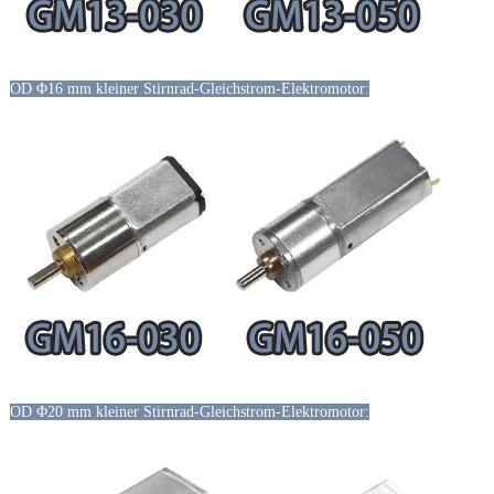
OD Φ16 mm kleiner Stirnrad-Gleichstrom-Elektromotor:
OD Φ20 mm kleiner Stirnrad-Gleichstrom-Elektromotor: