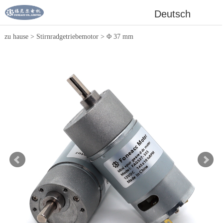
Deutsch
zu hause
>
Stirnradgetriebemotor
>
Φ 37 mm