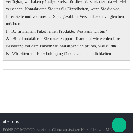
verfügbar, wir haben günstige Preise für diese Versandarten, da wir viel
versenden.
Kontaktieren Sie uns für Einzelheiten, wenn Sie die von
Ihrer Seite und von unserer Seite gezahlten Versandkosten vergleichen
möchten.
F
: 10. In meinem Paket fehlen Produkte.
Was kann ich tun?
A
: Bitte kontaktieren Sie unser Support-Team und wir werden Ihre
Bestellung mit dem Paketinhalt bestätigen und prüfen, was zu tun
ist.
Wir bitten um Entschuldigung für die Unannehmlichkeiten.
über uns
FONECC MOTOR ist ein in China ansässiger Hersteller von Mikro-