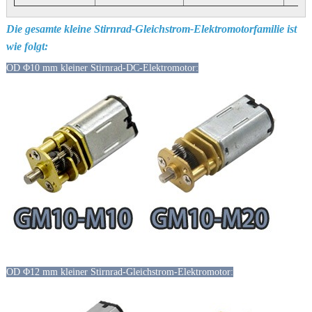
Die gesamte kleine Stirnrad-Gleichstrom-Elektromotorfamilie ist
wie folgt:
OD Φ10 mm kleiner Stirnrad-DC-Elektromotor:
OD Φ12 mm kleiner Stirnrad-Gleichstrom-Elektromotor: