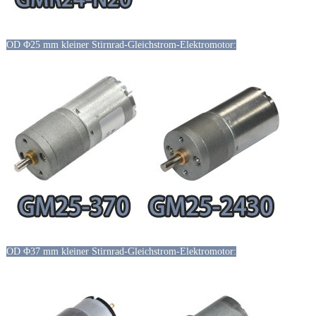
OD Φ25 mm kleiner Stirnrad-Gleichstrom-Elektromotor:
OD Φ37 mm kleiner Stirnrad-Gleichstrom-Elektromotor: