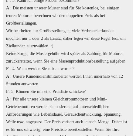
F
: 3. Kann ich einige Proben bekommen?
A
: Die meisten unserer Muster sind für Sie kostenlos, bei einigen
teuren Motoren berechnen wir den doppelten Preis als bei
Großbestellungen.
Wir bearbeiten nur Großbestellungen, viele Verbraucherkunden
möchten nur 1 oder 2 als Ersatz, daher legen wir diese Regel fest, um
Zielkunden auszuwählen.
:)
Keine Sorge, die Mustergebühr wird später als Zahlung für Motoren
zurückerstattet, wenn Sie eine Massenproduktionsbestellung aufgeben.
F
: 4. Wann werden Sie mir antworten?
A
: Unsere Kundendienstmitarbeiter werden Ihnen innerhalb von 12
Stunden antworten.
F
: 5. Können Sie mir eine Preisliste schicken?
A
: Für alle unsere kleinen Gleichstrommotoren und Mini-
Getriebemotoren werden sie basierend auf unterschiedlichen
Anforderungen wie Lebensdauer, Geräuschentwicklung, Spannung,
Welle usw. angepasst. Der Preis variiert auch je nach Menge.
Daher ist
es für uns schwierig, eine Preisliste bereitzustellen.
Wenn Sie Ihre