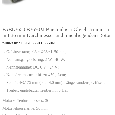
FABL3650 B3650M Bürstenloser Gleichstrommotor
mit 36 mm Durchmesser und innenliegendem Rotor
punkt nr.:
FABL3650 B3650M
| - Gehäusestatorgröße: Φ36* L 50 mm;
| - Nennausgangsleistung: 2 W - 40 W;
| - Nennspannung: DC 6 V - 24 V;
| - Nenndrehmoment: bis zu 450 gf-cm;
| - Schaft: Φ3,175 mm (oder 4,0 mm), Länge kundenspezifisch;
| - Treiber: eingebauter Treiber mit 3 Hal
Motorkofferdurchmesser.:
36 mm
Motorgehäuselänge:
50 mm