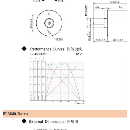
BL3640-Daten