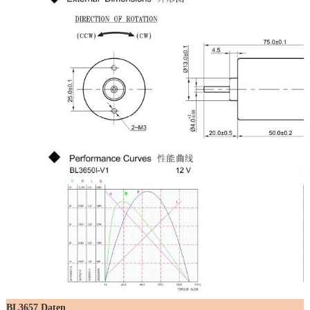
BL3657 Daten