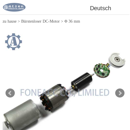
Deutsch
zu hause
>
Bürstenloser DC-Motor
>
Φ 36 mm