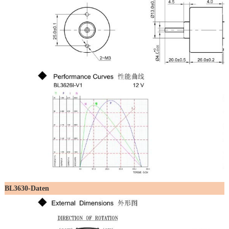
BL3630-Daten