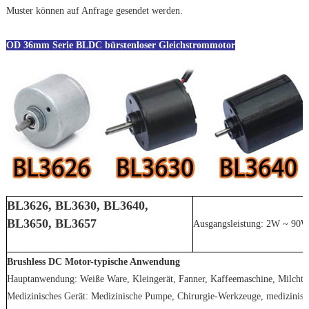
Muster können auf Anfrage gesendet werden.
OD 36mm Serie BLDC bürstenloser Gleichstrommotor
BL3626, BL3630, BL3640,
BL3650, BL3657
Ausgangsleistung: 2W ~ 90
Brushless DC Motor-typische Anwendung
Hauptanwendung: Weiße Ware, Kleingerät, Fanner, Kaffeemaschine, Milcht
Medizinisches Gerät: Medizinische Pumpe, Chirurgie-Werkzeuge, medizinisc