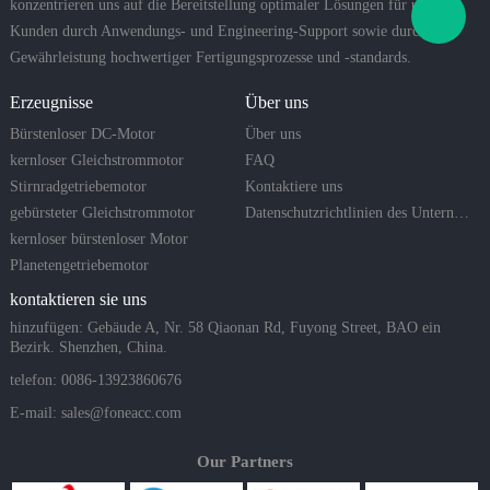
konzentrieren uns auf die Bereitstellung optimaler Lösungen für unsere
Kunden durch Anwendungs- und Engineering-Support sowie durch die
Gewährleistung hochwertiger Fertigungsprozesse und -standards.
Erzeugnisse
Über uns
Bürstenloser DC-Motor
Über uns
kernloser Gleichstrommotor
FAQ
Stirnradgetriebemotor
Kontaktiere uns
gebürsteter Gleichstrommotor
Datenschutzrichtlinien des Unternehmens
kernloser bürstenloser Motor
Planetengetriebemotor
kontaktieren sie uns
hinzufügen: Gebäude A, Nr. 58 Qiaonan Rd, Fuyong Street, BAO ein
Bezirk. Shenzhen, China.
telefon: 0086-13923860676
E-mail:
sales@foneacc.com
Our Partners