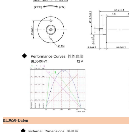
BL3650-Daten